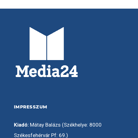
IMPRESSZUM
Kiadó:
Mátay Balázs (Székhelye: 8000
Székesfehérvár Pf: 69.)