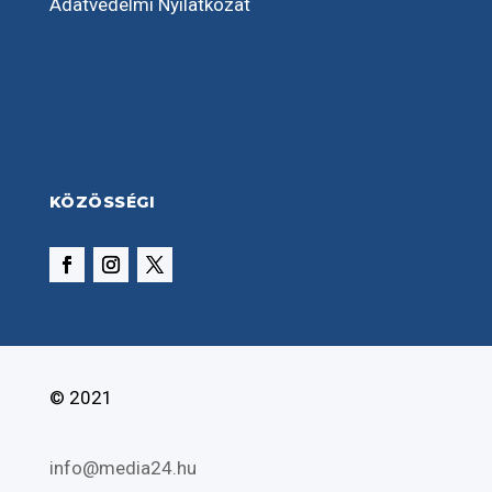
Adatvédelmi Nyilatkozat
KÖZÖSSÉGI
© 2021
info@media24.hu