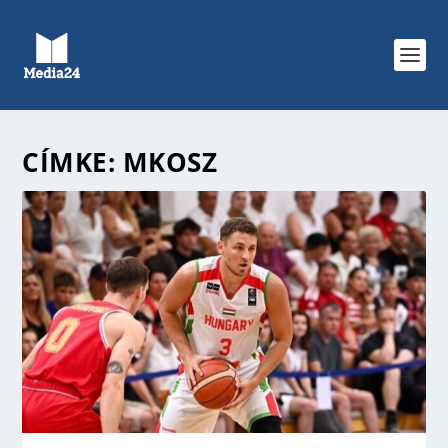
CÍMKE:
MKOSZ