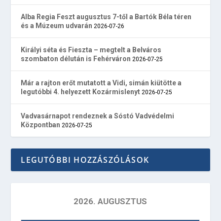
Alba Regia Feszt augusztus 7-től a Bartók Béla téren
és a Múzeum udvarán
2026-07-26
Királyi séta és Fieszta – megtelt a Belváros
szombaton délután is Fehérváron
2026-07-25
Már a rajton erőt mutatott a Vidi, simán kiütötte a
legutóbbi 4. helyezett Kozármislenyt
2026-07-25
Vadvasárnapot rendeznek a Sóstó Vadvédelmi
Központban
2026-07-25
LEGUTÓBBI HOZZÁSZÓLÁSOK
2026. AUGUSZTUS