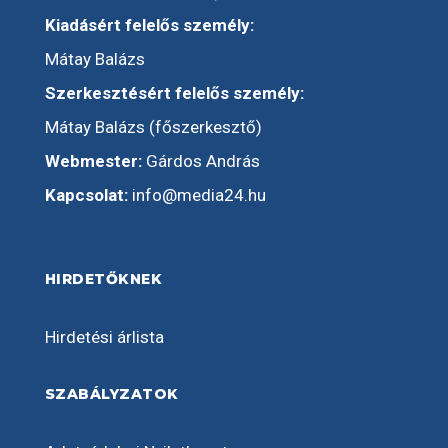
Kiadásért felelős személy:
Mátay Balázs
Szerkesztésért felelős személy:
Mátay Balázs (főszerkesztő)
Webmester:
Gárdos András
Kapcsolat:
info@media24.hu
HIRDETŐKNEK
Hirdetési árlista
SZABÁLYZATOK