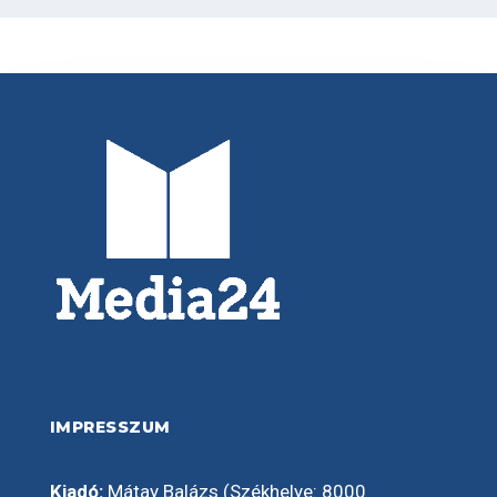
IMPRESSZUM
Kiadó:
Mátay Balázs (Székhelye: 8000