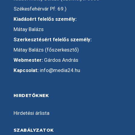
Székesfehérvár Pf: 69.)
Kiadásért felelős személy:
Mátay Balázs
Szerkesztésért felelős személy:
Mátay Balázs (főszerkesztő)
Webmester:
Gárdos András
Kapcsolat:
info@media24.hu
HIRDETŐKNEK
Hirdetési árlista
SZABÁLYZATOK