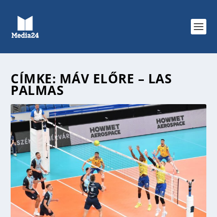
CÍMKE:
MÁV ELŐRE – LAS
PALMAS