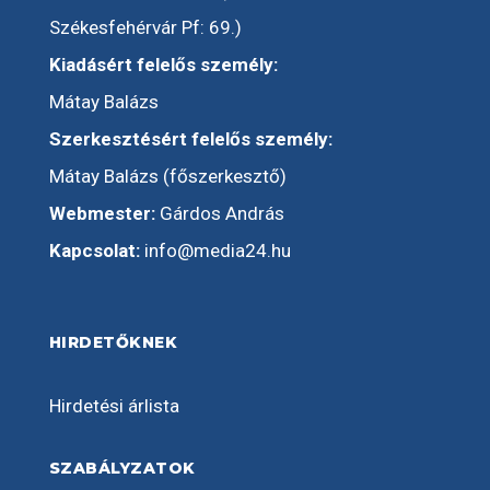
Székesfehérvár Pf: 69.)
Kiadásért felelős személy:
Mátay Balázs
Szerkesztésért felelős személy:
Mátay Balázs (főszerkesztő)
Webmester:
Gárdos András
Kapcsolat:
info@media24.hu
HIRDETŐKNEK
Hirdetési árlista
SZABÁLYZATOK