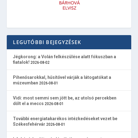
LEGUTÓBBI BEJEGYZÉSEK
Jégkorong: a Volán felkészülése alatt fókuszban a
fiatalok!
2026-08-02
Pihenősarokkal, hűsítővel várják a látogatókat a
múzeumban
2026-08-01
Vidi: most semmi sem jött be, az utolsó percekben
dőlt el a meccs
2026-08-01
További energiatakarékos intézkedéseket vezet be
Székesfehérvár
2026-08-01