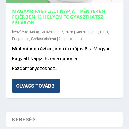
MAGYAR FAGYLALT NAPJA – PÉNTEKEN
FEJÉRBEN 13 HELYEN FOGYASZTHATSZ
FÉLÁRON
készítette:
Mátay Balázs
|
máj 7, 2026
|
Gasztronómia
,
Hírek
,
Programok
,
Székesfehérvár
|
0
|
Mint minden évben, idén is május 8. a Magyar
Fagylalt Napja. Ezen a napon a
kezdeményezéshez...
OLVASS TOVÁBB