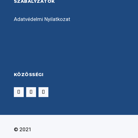
SZABÁLYZATOK
Adatvédelmi Nyilatkozat
KÖZÖSSÉGI
© 2021