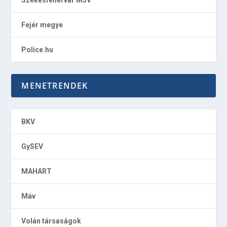
Fejér megye
Police.hu
MENETRENDEK
BKV
GySEV
MAHART
Máv
Volán társaságok