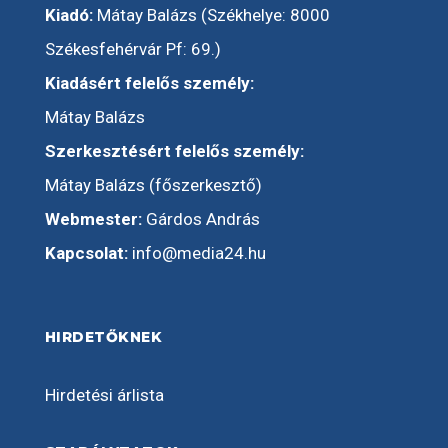
Kiadó:
Mátay Balázs (Székhelye: 8000
Székesfehérvár Pf: 69.)
Kiadásért felelős személy:
Mátay Balázs
Szerkesztésért felelős személy:
Mátay Balázs (főszerkesztő)
Webmester:
Gárdos András
Kapcsolat:
info@media24.hu
HIRDETŐKNEK
Hirdetési árlista