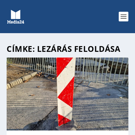
CÍMKE:
LEZÁRÁS FELOLDÁSA