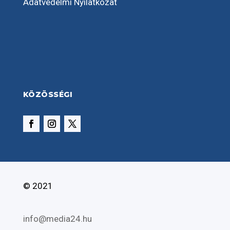
Adatvédelmi Nyilatkozat
KÖZÖSSÉGI
© 2021
info@media24.hu