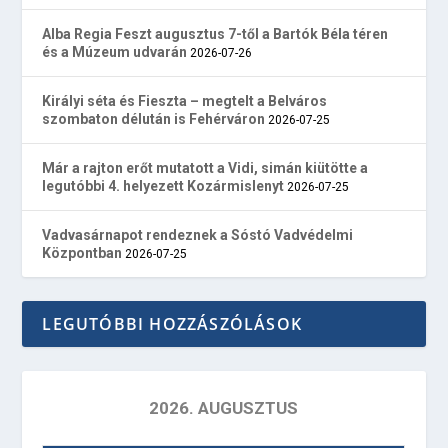
Alba Regia Feszt augusztus 7-től a Bartók Béla téren
és a Múzeum udvarán
2026-07-26
Királyi séta és Fieszta – megtelt a Belváros
szombaton délután is Fehérváron
2026-07-25
Már a rajton erőt mutatott a Vidi, simán kiütötte a
legutóbbi 4. helyezett Kozármislenyt
2026-07-25
Vadvasárnapot rendeznek a Sóstó Vadvédelmi
Központban
2026-07-25
LEGUTÓBBI HOZZÁSZÓLÁSOK
2026. AUGUSZTUS