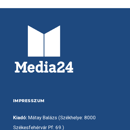
IMPRESSZUM
Kiadó:
Mátay Balázs (Székhelye: 8000
Székesfehérvár Pf: 69.)