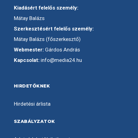
Kiadásért felelős személy:
Mátay Balázs
Szerkesztésért felelős személy:
Mátay Balázs (főszerkesztő)
Webmester:
Gárdos András
Kapcsolat:
info@media24.hu
HIRDETŐKNEK
Hirdetési árlista
SZABÁLYZATOK