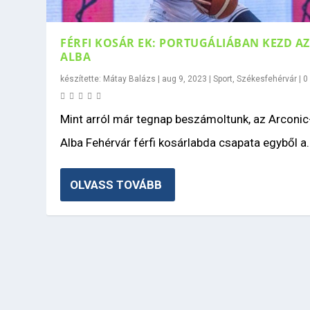
FÉRFI KOSÁR EK: PORTUGÁLIÁBAN KEZD AZ
ALBA
készítette:
Mátay Balázs
|
aug 9, 2023
|
Sport
,
Székesfehérvár
|
Mint arról már tegnap beszámoltunk, az Arconic
Alba Fehérvár férfi kosárlabda csapata egyből a..
OLVASS TOVÁBB