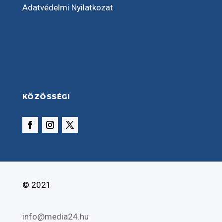
Adatvédelmi Nyilatkozat
KÖZÖSSÉGI
© 2021
info@media24.hu