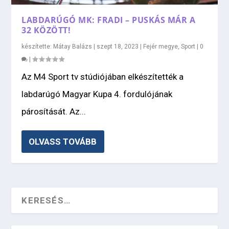
LABDARÚGÓ MK: FRADI – PUSKÁS MÁR A
32 KÖZÖTT!
készítette:
Mátay Balázs
|
szept 18, 2023
|
Fejér megye
,
Sport
|
0
|
Az M4 Sport tv stúdiójában elkészítették a
labdarúgó Magyar Kupa 4. fordulójának
párosítását. Az...
OLVASS TOVÁBB