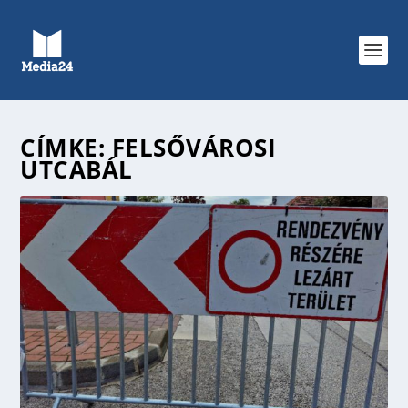
CÍMKE:
FELSŐVÁROSI
UTCABÁL