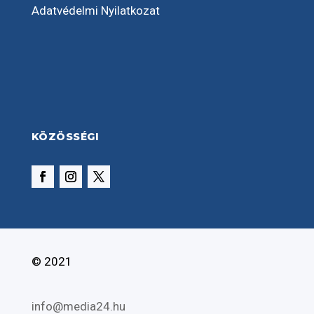
Adatvédelmi Nyilatkozat
KÖZÖSSÉGI
© 2021
info@media24.hu