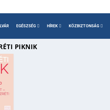
LVÁR
EGÉSZSÉG
HÍREK
KÖZBIZTONSÁG
ÉTI PIKNIK