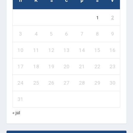
2
1
3
4
5
6
7
8
9
10
11
12
13
14
15
16
17
18
19
20
21
22
23
24
25
26
27
28
29
30
31
« júl