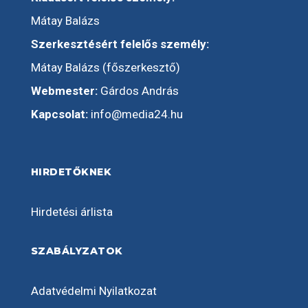
Mátay Balázs
Szerkesztésért felelős személy:
Mátay Balázs (főszerkesztő)
Webmester:
Gárdos András
Kapcsolat:
info@media24.hu
HIRDETŐKNEK
Hirdetési árlista
SZABÁLYZATOK
Adatvédelmi Nyilatkozat