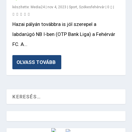
készítette:
Media24
|
nov 4, 2023
|
Sport
,
Székesfehérvár
|
0
|
Hazai pályán továbbra is jól szerepel a
labdarúgó NB I-ben (OTP Bank Liga) a Fehérvár
FC. A...
OLVASS TOVÁBB