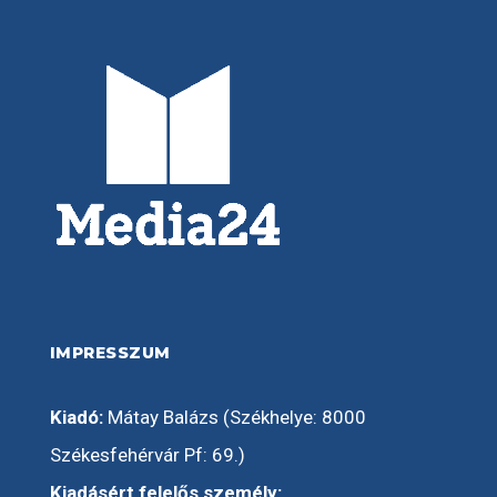
IMPRESSZUM
Kiadó:
Mátay Balázs (Székhelye: 8000
Székesfehérvár Pf: 69.)
Kiadásért felelős személy: