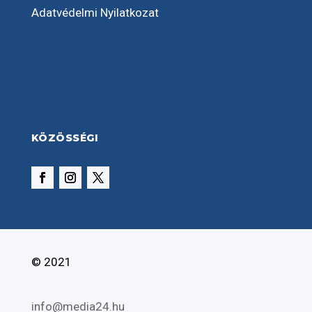
Adatvédelmi Nyilatkozat
KÖZÖSSÉGI
© 2021
info@media24.hu