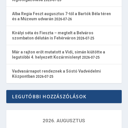
Alba Regia Feszt augusztus 7-től a Bartók Béla téren
és a Múzeum udvarán
2026-07-26
Királyi séta és Fieszta – megtelt a Belváros
szombaton délután is Fehérváron
2026-07-25
Már a rajton erőt mutatott a Vidi, simán kiütötte a
legutóbbi 4. helyezett Kozármislenyt
2026-07-25
Vadvasárnapot rendeznek a Sóstó Vadvédelmi
Központban
2026-07-25
LEGUTÓBBI HOZZÁSZÓLÁSOK
2026. AUGUSZTUS