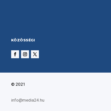
KÖZÖSSÉGI
© 2021
info@media24.hu