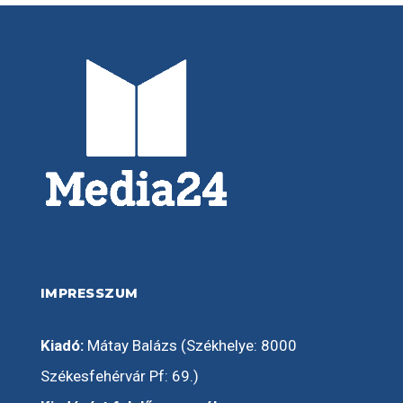
IMPRESSZUM
Kiadó:
Mátay Balázs (Székhelye: 8000
Székesfehérvár Pf: 69.)