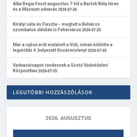
Alba Regia Feszt augusztus 7-től a Bartók Béla téren
és a Múzeum udvarán
2026-07-26
Királyi séta és Fieszta – megtelt a Belváros
szombaton délután is Fehérváron
2026-07-25
Már a rajton erőt mutatott a Vidi, simán kiütötte a
legutóbbi 4. helyezett Kozármislenyt
2026-07-25
Vadvasárnapot rendeznek a Sóstó Vadvédelmi
Központban
2026-07-25
LEGUTÓBBI HOZZÁSZÓLÁSOK
2026. AUGUSZTUS