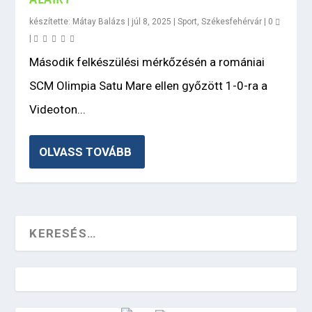
készítette:
Mátay Balázs
|
júl 8, 2025
|
Sport
,
Székesfehérvár
|
0
|
Második felkészülési mérkőzésén a romániai
SCM Olimpia Satu Mare ellen győzött 1-0-ra a
Videoton...
OLVASS TOVÁBB