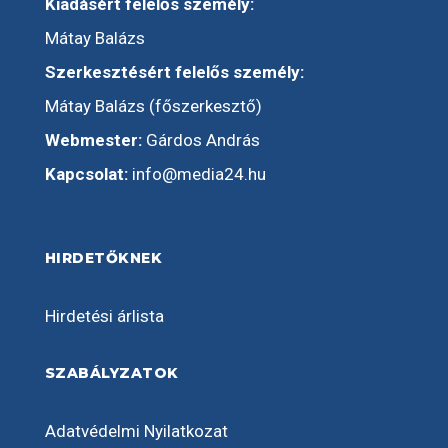
Kiadásért felelős személy:
Mátay Balázs
Szerkesztésért felelős személy:
Mátay Balázs (főszerkesztő)
Webmester:
Gárdos András
Kapcsolat:
info@media24.hu
HIRDETŐKNEK
Hirdetési árlista
SZABÁLYZATOK
Adatvédelmi Nyilatkozat