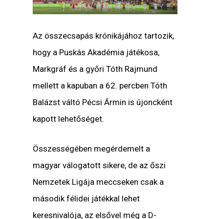
Az összecsapás krónikájához tartozik,
hogy a Puskás Akadémia játékosa,
Markgráf és a győri Tóth Rajmund
mellett a kapuban a 62. percben Tóth
Balázst váltó Pécsi Ármin is újoncként
kapott lehetőséget.
Összességében megérdemelt a
magyar válogatott sikere, de az őszi
Nemzetek Ligája meccseken csak a
második félidei játékkal lehet
keresnivalója, az elsővel még a D-