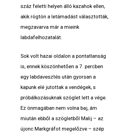
száz feletti helyen álló kazahok ellen,
akik rögtön a letámadást választották,
megzavarva már a mieink
labdafelhozatalát.
Sok volt hazai oldalon a pontatlanság
is, ennek köszönhetően a 7. percben
egy labdavesztés után gyorsan a
kapunk elé jutottak a vendégek, s
próbálkozásuknak szöglet lett a vége.
Ez önmagában nem volna baj, ám
miután ebből a szögletből Malij – az
újonc Markgráfot megelőzve – szép