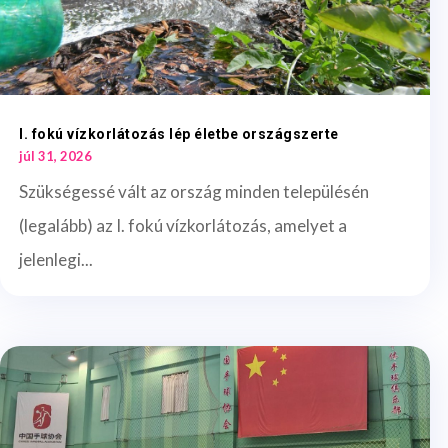
I. fokú vízkorlátozás lép életbe országszerte
júl 31, 2026
Szükségessé vált az ország minden településén
(legalább) az I. fokú vízkorlátozás, amelyet a
jelenlegi...