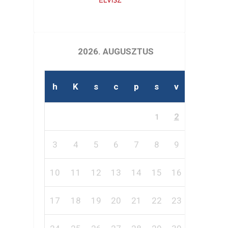
2026. AUGUSZTUS
h
K
s
c
p
s
v
2
1
3
4
5
6
7
8
9
10
11
12
13
14
15
16
17
18
19
20
21
22
23