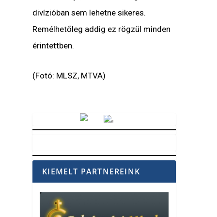
divízióban sem lehetne sikeres.
Remélhetőleg addig ez rögzül minden
érintettben.
(Fotó: MLSZ, MTVA)
Vörösmarty Rádió
KIEMELT PARTNEREINK