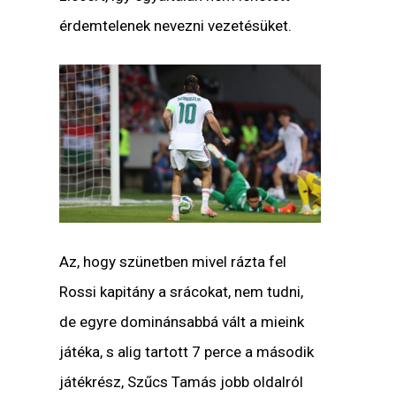
érdemtelenek nevezni vezetésüket.
Az, hogy szünetben mivel rázta fel
Rossi kapitány a srácokat, nem tudni,
de egyre dominánsabbá vált a mieink
játéka, s alig tartott 7 perce a második
játékrész, Szűcs Tamás jobb oldalról