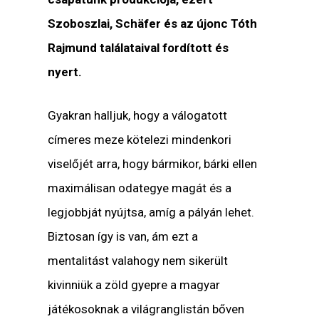
Szoboszlai, Schäfer és az újonc Tóth
Rajmund találataival fordított és
nyert.
Gyakran halljuk, hogy a válogatott
címeres meze kötelezi mindenkori
viselőjét arra, hogy bármikor, bárki ellen
maximálisan odategye magát és a
legjobbját nyújtsa, amíg a pályán lehet.
Biztosan így is van, ám ezt a
mentalitást valahogy nem sikerült
kivinniük a zöld gyepre a magyar
játékosoknak a világranglistán bőven