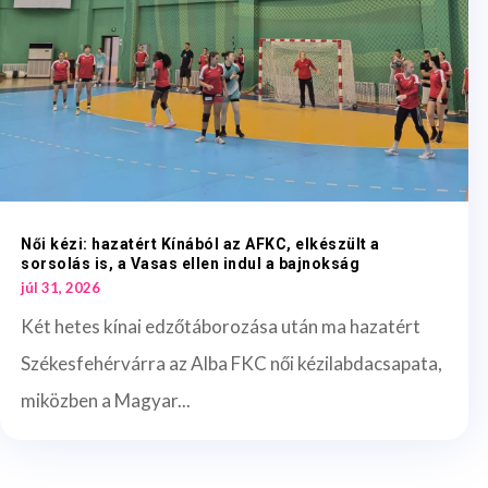
Női kézi: hazatért Kínából az AFKC, elkészült a
sorsolás is, a Vasas ellen indul a bajnokság
júl 31, 2026
Két hetes kínai edzőtáborozása után ma hazatért
Székesfehérvárra az Alba FKC női kézilabdacsapata,
miközben a Magyar...