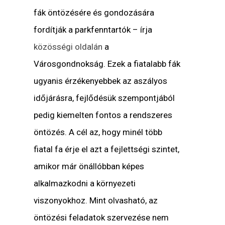
fák öntözésére és gondozására
fordítják a parkfenntartók – írja
közösségi oldalán
a
Városgondnokság. Ezek a fiatalabb fák
ugyanis érzékenyebbek az aszályos
időjárásra, fejlődésük szempontjából
pedig kiemelten fontos a rendszeres
öntözés. A cél az, hogy minél több
fiatal fa érje el azt a fejlettségi szintet,
amikor már önállóbban képes
alkalmazkodni a környezeti
viszonyokhoz. Mint olvasható, az
öntözési feladatok szervezése nem