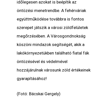
időlegesen azokat is beépítik az
öntözési menetrendbe. A fehérváriak
együttműködése továbbra is fontos
szerepet játszik a városi zöldfelületek
megőrzésében. A Városgondnokság
köszöni mindazok segítségét, akik a
lakókörnyezetükben található fiatal fák
öntözésével és védelmével
hozzájárulnak városunk zöld értékeinek
gyarapításához!
(Fotó: Bácskai Gergely)