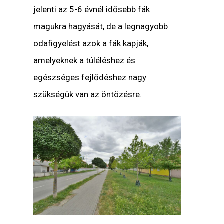
jelenti az 5-6 évnél idősebb fák
magukra hagyását, de a legnagyobb
odafigyelést azok a fák kapják,
amelyeknek a túléléshez és
egészséges fejlődéshez nagy
szükségük van az öntözésre.