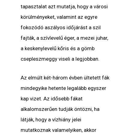
tapasztalat azt mutatja, hogy a városi
körülményeket, valamint az egyre
fokozódó aszályos időjárást a szil
fajták, a szívlevelű éger, a mezei juhar,
a keskenylevelű kőris és a gömb
csepleszmeggy viseli a legjobban.
Az elmúlt két-három évben ültetett fák
mindegyike hetente legalább egyszer
kap vizet. Az idősebb fákat
alkalomszerűen tudják öntözni, ha
látják, hogy a vízhiány jelei
mutatkoznak valamelyiken, akkor