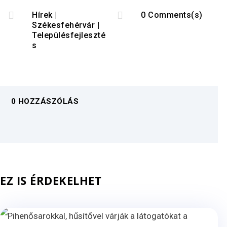


Hírek
|
0 Comments(s)
Székesfehérvár
|
Településfejleszté
s
0 HOZZÁSZÓLÁS
EZ IS ÉRDEKELHET