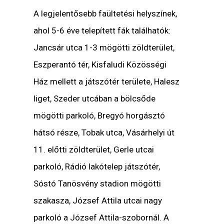
A legjelentősebb faültetési helyszínek,
ahol 5-6 éve telepített fák találhatók:
Jancsár utca 1-3 mögötti zöldterület,
Eszperantó tér, Kisfaludi Közösségi
Ház mellett a játszótér területe, Halesz
liget, Szeder utcában a bölcsőde
mögötti parkoló, Bregyó horgásztó
hátsó része, Tobak utca, Vásárhelyi út
11. előtti zöldterület, Gerle utcai
parkoló, Rádió lakótelep játszótér,
Sóstó Tanösvény stadion mögötti
szakasza, József Attila utcai nagy
parkoló a József Attila-szobornál. A