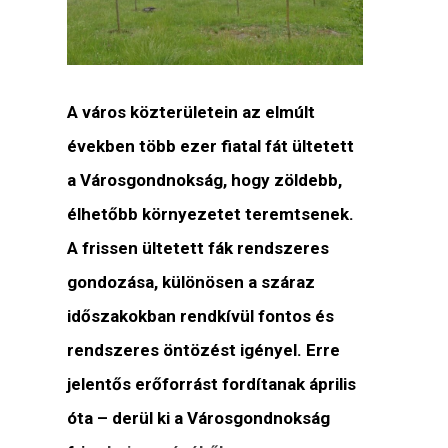
A város közterületein az elmúlt
években több ezer fiatal fát ültetett
a Városgondnokság, hogy zöldebb,
élhetőbb környezetet teremtsenek.
A frissen ültetett fák rendszeres
gondozása, különösen a száraz
időszakokban rendkívül fontos és
rendszeres öntözést igényel. Erre
jelentős erőforrást fordítanak április
óta – derül ki a Városgondnokság