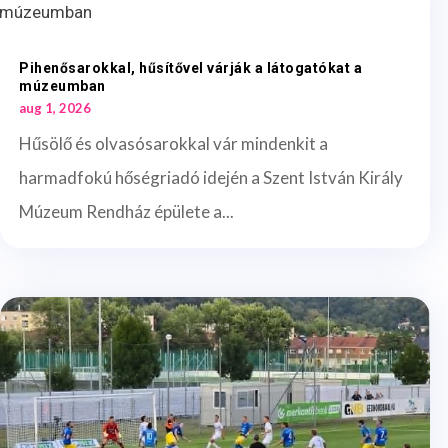
Pihenősarokkal, hűsítővel várják a látogatókat a
múzeumban
aug 1, 2026
Hűsölő és olvasósarokkal vár mindenkit a
harmadfokú hőségriadó idején a Szent István Király
Múzeum Rendház épülete a...