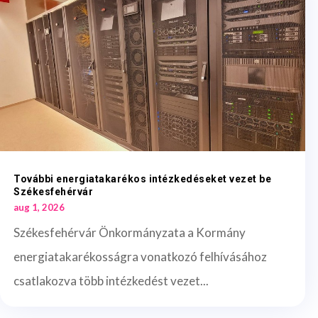
További energiatakarékos intézkedéseket vezet be
Székesfehérvár
aug 1, 2026
Székesfehérvár Önkormányzata a Kormány
energiatakarékosságra vonatkozó felhívásához
csatlakozva több intézkedést vezet...