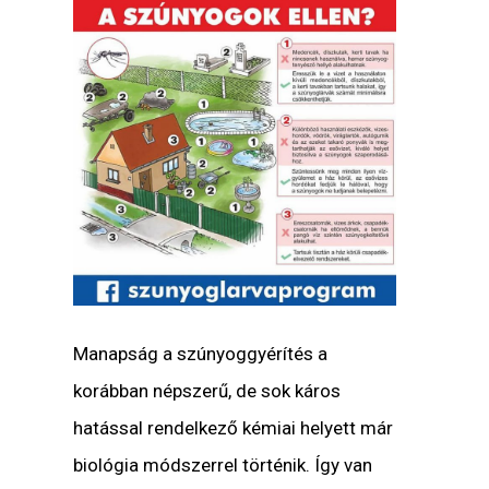
Manapság a szúnyoggyérítés a
korábban népszerű, de sok káros
hatással rendelkező kémiai helyett már
biológia módszerrel történik. Így van