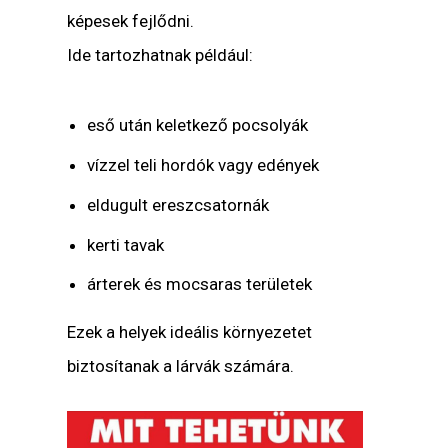
képesek fejlődni.
Ide tartozhatnak például:
eső után keletkező pocsolyák
vízzel teli hordók vagy edények
eldugult ereszcsatornák
kerti tavak
árterek és mocsaras területek
Ezek a helyek ideális környezetet
biztosítanak a lárvák számára.