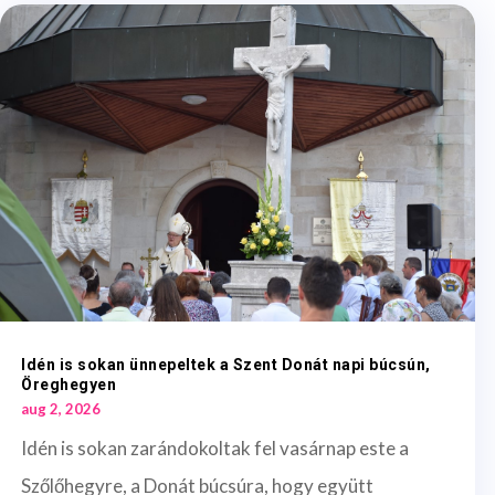
Idén is sokan ünnepeltek a Szent Donát napi búcsún,
Öreghegyen
aug 2, 2026
Idén is sokan zarándokoltak fel vasárnap este a
Szőlőhegyre, a Donát búcsúra, hogy együtt