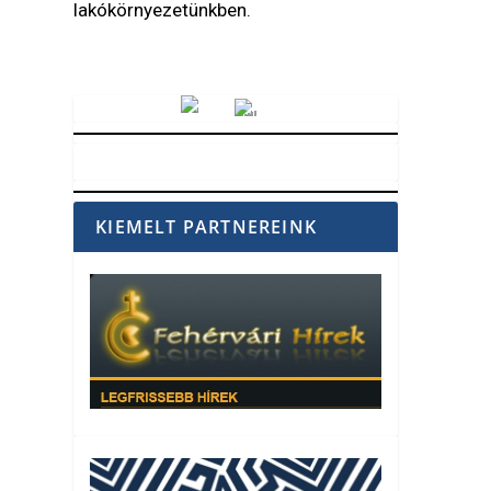
lakókörnyezetünkben.
Vörösmarty Rádió
KIEMELT PARTNEREINK