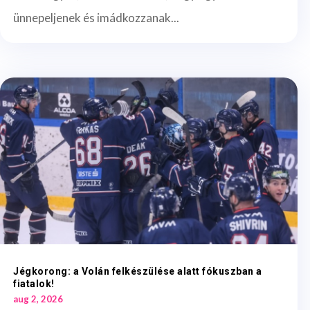
ünnepeljenek és imádkozzanak...
Jégkorong: a Volán felkészülése alatt fókuszban a
fiatalok!
aug 2, 2026