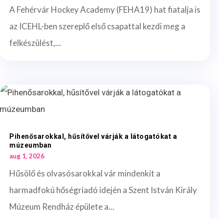
A Fehérvár Hockey Academy (FEHA19) hat fiatalja is
az ICEHL-ben szereplő első csapattal kezdi meg a
felkészülést,...
Pihenősarokkal, hűsítővel várják a látogatókat a
múzeumban
aug 1, 2026
Hűsölő és olvasósarokkal vár mindenkit a
harmadfokú hőségriadó idején a Szent István Király
Múzeum Rendház épülete a...