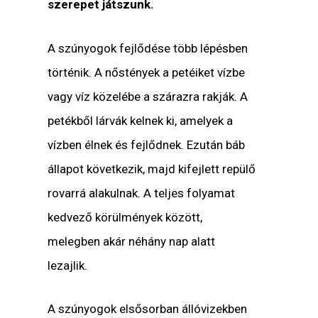
szerepet játszunk.
A szúnyogok fejlődése több lépésben
történik. A nőstények a petéiket vízbe
vagy víz közelébe a szárazra rakják. A
petékből lárvák kelnek ki, amelyek a
vízben élnek és fejlődnek. Ezután báb
állapot következik, majd kifejlett repülő
rovarrá alakulnak. A teljes folyamat
kedvező körülmények között,
melegben akár néhány nap alatt
lezajlik.
A szúnyogok elsősorban állóvizekben