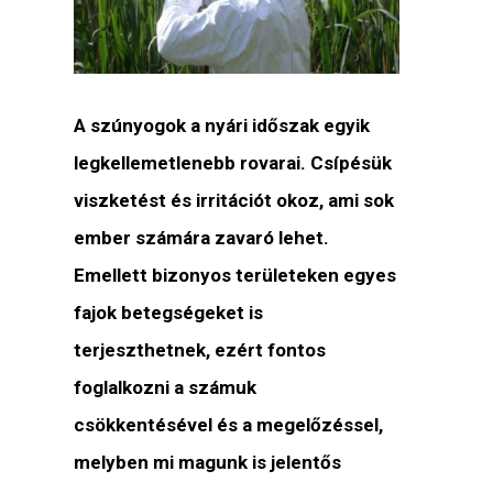
A szúnyogok a nyári időszak egyik
legkellemetlenebb rovarai. Csípésük
viszketést és irritációt okoz, ami sok
ember számára zavaró lehet.
Emellett bizonyos területeken egyes
fajok betegségeket is
terjeszthetnek, ezért fontos
foglalkozni a számuk
csökkentésével és a megelőzéssel,
melyben mi magunk is jelentős