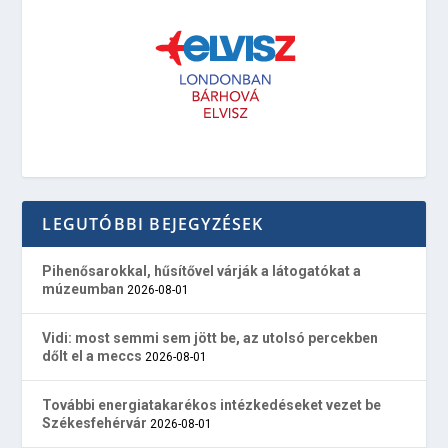
LEGUTÓBBI BEJEGYZÉSEK
Pihenősarokkal, hűsítővel várják a látogatókat a
múzeumban
2026-08-01
Vidi: most semmi sem jött be, az utolsó percekben
dőlt el a meccs
2026-08-01
További energiatakarékos intézkedéseket vezet be
Székesfehérvár
2026-08-01