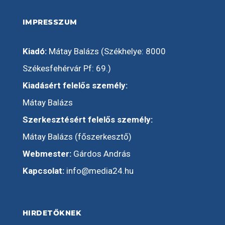
IMPRESSZUM
Kiadó:
Mátay Balázs (Székhelye: 8000
Székesfehérvár Pf: 69.)
Kiadásért felelős személy:
Mátay Balázs
Szerkesztésért felelős személy:
Mátay Balázs (főszerkesztő)
Webmester:
Gárdos András
Kapcsolat:
info@media24.hu
HIRDETŐKNEK