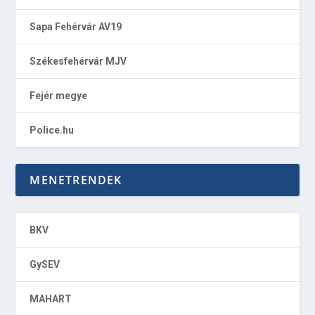
Sapa Fehérvár AV19
Székesfehérvár MJV
Fejér megye
Police.hu
MENETRENDEK
BKV
GySEV
MAHART