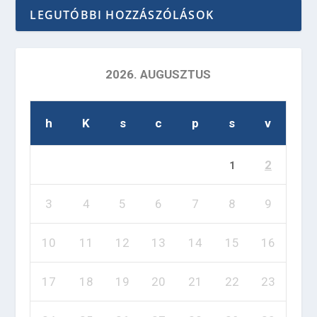
LEGUTÓBBI HOZZÁSZÓLÁSOK
2026. AUGUSZTUS
h
K
s
c
p
s
v
2
1
3
4
5
6
7
8
9
10
11
12
13
14
15
16
17
18
19
20
21
22
23