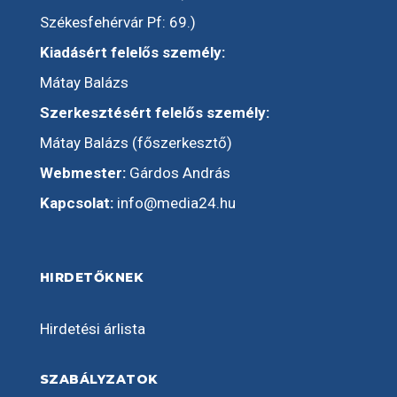
Székesfehérvár Pf: 69.)
Kiadásért felelős személy:
Mátay Balázs
Szerkesztésért felelős személy:
Mátay Balázs (főszerkesztő)
Webmester:
Gárdos András
Kapcsolat:
info@media24.hu
HIRDETŐKNEK
Hirdetési árlista
SZABÁLYZATOK