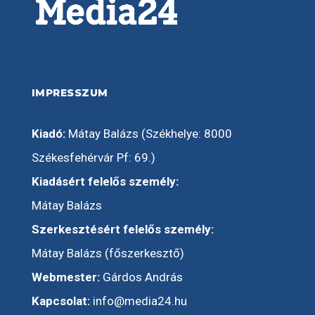
IMPRESSZUM
Kiadó:
Mátay Balázs (Székhelye: 8000
Székesfehérvár Pf: 69.)
Kiadásért felelős személy:
Mátay Balázs
Szerkesztésért felelős személy:
Mátay Balázs (főszerkesztő)
Webmester:
Gárdos András
Kapcsolat:
info@media24.hu