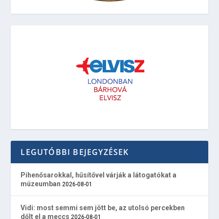
LEGUTÓBBI BEJEGYZÉSEK
Pihenősarokkal, hűsítővel várják a látogatókat a
múzeumban
2026-08-01
Vidi: most semmi sem jött be, az utolsó percekben
dőlt el a meccs
2026-08-01