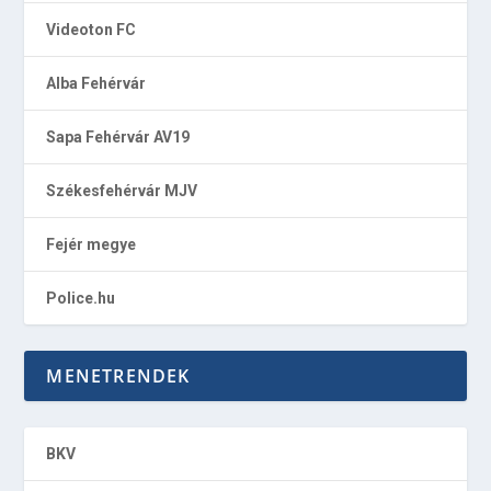
Videoton FC
Alba Fehérvár
Sapa Fehérvár AV19
Székesfehérvár MJV
Fejér megye
Police.hu
MENETRENDEK
BKV