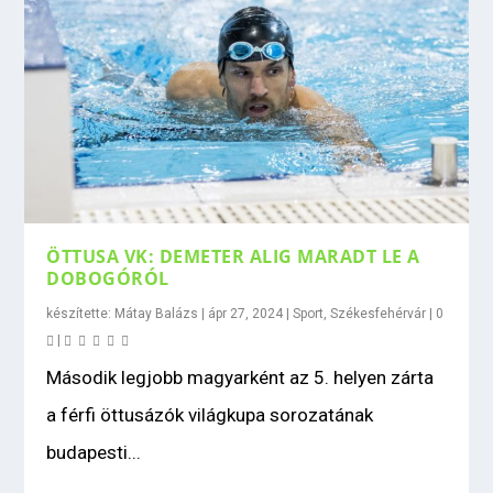
ÖTTUSA VK: DEMETER ALIG MARADT LE A
DOBOGÓRÓL
készítette:
Mátay Balázs
|
ápr 27, 2024
|
Sport
,
Székesfehérvár
|
0
|
Második legjobb magyarként az 5. helyen zárta
a férfi öttusázók világkupa sorozatának
budapesti...