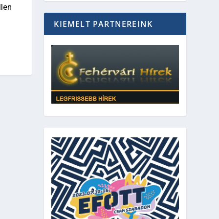
llen
KIEMELT PARTNEREINK