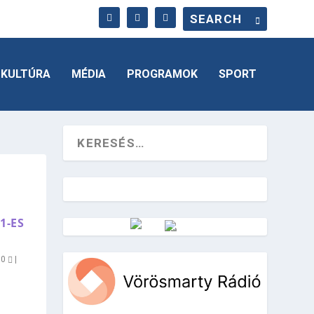
KULTÚRA
MÉDIA
PROGRAMOK
SPORT
1-ES
Vörösmarty Rádió
|
0
|