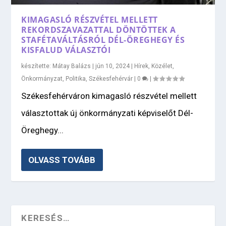
KIMAGASLÓ RÉSZVÉTEL MELLETT
REKORDSZAVAZATTAL DÖNTÖTTEK A
STAFÉTAVÁLTÁSRÓL DÉL-ÖREGHEGY ÉS
KISFALUD VÁLASZTÓI
készítette:
Mátay Balázs
|
jún 10, 2024
|
Hírek
,
Közélet
,
Önkormányzat
,
Politika
,
Székesfehérvár
|
0
|
Székesfehérváron kimagasló részvétel mellett
választottak új önkormányzati képviselőt Dél-
Öreghegy...
OLVASS TOVÁBB