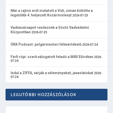
Már a rajton erőt mutatott a Vidi, simán kiütötte a
legutóbbi 4. helyezett Kozármislenyt
2026-07-25
Vadvasárnapot rendeznek a Sóstó Vadvédelmi
Központban
2026-07-25
ÖKK Podcast: polgármesteri félévértékelő
2026-07-24
Férfi röpi: szerb válogatott feladó a MÁV Előrében
2026-
07-24
Indul a ZIFFA, várják a véleményeket, javaslatokat
2026-
07-24
LEGUTÓBBI HOZZÁSZÓLÁSOK