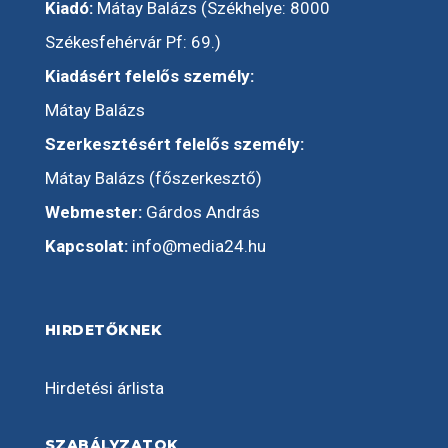
Kiadó:
Mátay Balázs (Székhelye: 8000
Székesfehérvár Pf: 69.)
Kiadásért felelős személy:
Mátay Balázs
Szerkesztésért felelős személy:
Mátay Balázs (főszerkesztő)
Webmester:
Gárdos András
Kapcsolat:
info@media24.hu
HIRDETŐKNEK
Hirdetési árlista
SZABÁLYZATOK