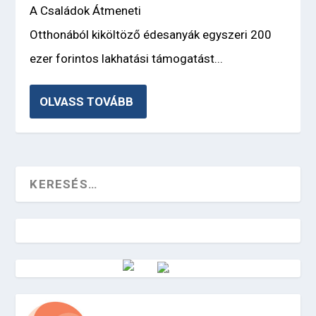
A Családok Átmeneti
Otthonából kiköltöző édesanyák egyszeri 200
ezer forintos lakhatási támogatást...
OLVASS TOVÁBB
Vörösmarty Rádió