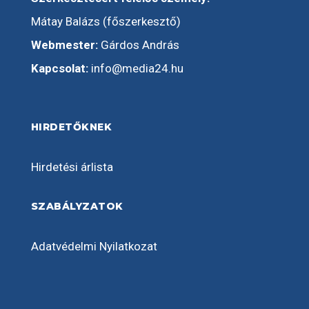
Mátay Balázs (főszerkesztő)
Webmester:
Gárdos András
Kapcsolat:
info@media24.hu
HIRDETŐKNEK
Hirdetési árlista
SZABÁLYZATOK
Adatvédelmi Nyilatkozat