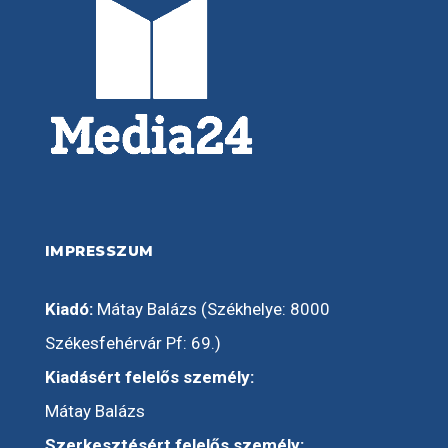
IMPRESSZUM
Kiadó:
Mátay Balázs (Székhelye: 8000
Székesfehérvár Pf: 69.)
Kiadásért felelős személy:
Mátay Balázs
Szerkesztésért felelős személy: