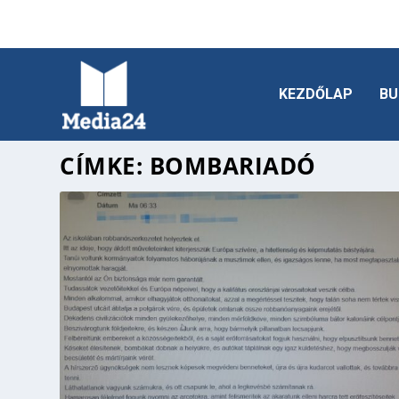
KEZDŐLAP
BU
CÍMKE:
BOMBARIADÓ