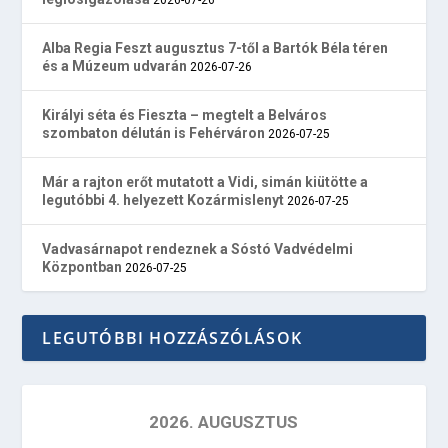
Alba Regia Feszt augusztus 7-től a Bartók Béla téren
és a Múzeum udvarán
2026-07-26
Királyi séta és Fieszta – megtelt a Belváros
szombaton délután is Fehérváron
2026-07-25
Már a rajton erőt mutatott a Vidi, simán kiütötte a
legutóbbi 4. helyezett Kozármislenyt
2026-07-25
Vadvasárnapot rendeznek a Sóstó Vadvédelmi
Központban
2026-07-25
LEGUTÓBBI HOZZÁSZÓLÁSOK
2026. AUGUSZTUS