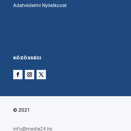
Adatvédelmi Nyilatkozat
KÖZÖSSÉGI
© 2021
info@media24.hu