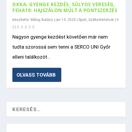
DKKA: GYENGE KEZDÉS, SÚLYOS VERESÉG,
FEHA19: HAJSZÁLON MÚLT A PONTSZERZÉS
készítette:
Mátay Balázs
|
jan 19, 2025
|
Sport
,
Székesfehérvár
|
0
|
Nagyon gyenge kezdést követően már nem
tudta szorossá sem tenni a SERCO UNI Győr
elleni találkozót...
OLVASS TOVÁBB