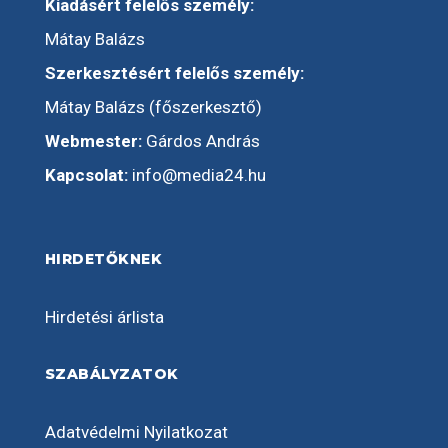
Kiadásért felelős személy:
Mátay Balázs
Szerkesztésért felelős személy:
Mátay Balázs (főszerkesztő)
Webmester:
Gárdos András
Kapcsolat:
info@media24.hu
HIRDETŐKNEK
Hirdetési árlista
SZABÁLYZATOK
Adatvédelmi Nyilatkozat