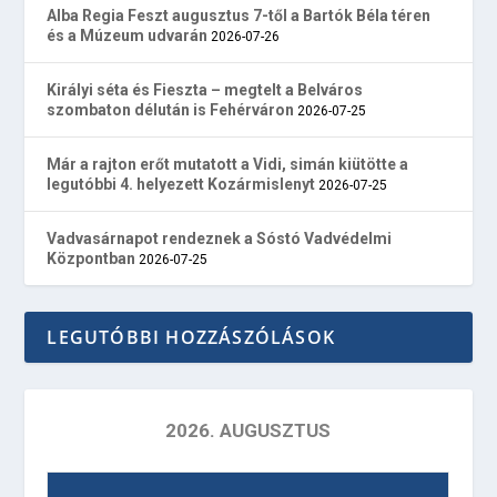
Alba Regia Feszt augusztus 7-től a Bartók Béla téren
és a Múzeum udvarán
2026-07-26
Királyi séta és Fieszta – megtelt a Belváros
szombaton délután is Fehérváron
2026-07-25
Már a rajton erőt mutatott a Vidi, simán kiütötte a
legutóbbi 4. helyezett Kozármislenyt
2026-07-25
Vadvasárnapot rendeznek a Sóstó Vadvédelmi
Központban
2026-07-25
LEGUTÓBBI HOZZÁSZÓLÁSOK
2026. AUGUSZTUS