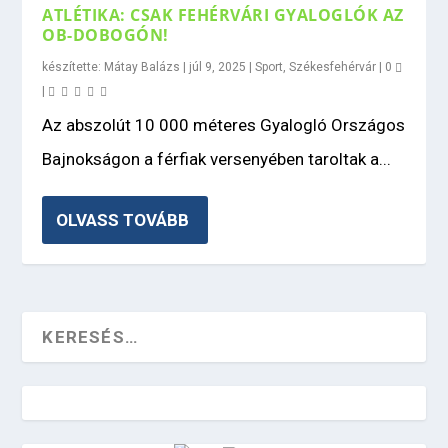
ATLÉTIKA: CSAK FEHÉRVÁRI GYALOGLÓK AZ
OB-DOBOGÓN!
készítette:
Mátay Balázs
|
júl 9, 2025
|
Sport
,
Székesfehérvár
|
0
|
Az abszolút 10 000 méteres Gyalogló Országos
Bajnokságon a férfiak versenyében taroltak a...
OLVASS TOVÁBB