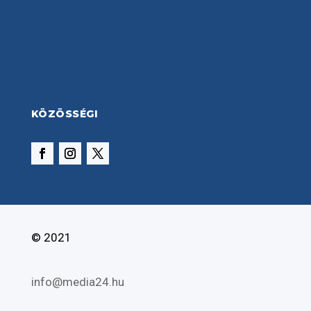
KÖZÖSSÉGI
© 2021
info@media24.hu