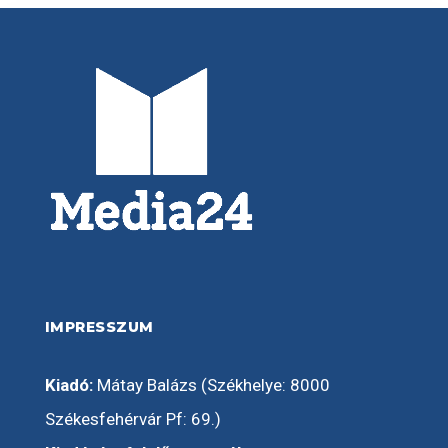
IMPRESSZUM
Kiadó:
Mátay Balázs (Székhelye: 8000
Székesfehérvár Pf: 69.)