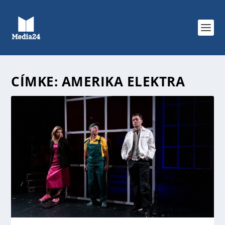
CÍMKE:
AMERIKA ELEKTRA