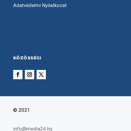
Adatvédelmi Nyilatkozat
KÖZÖSSÉGI
© 2021
info@media24.hu