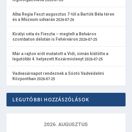
Alba Regia Feszt augusztus 7-től a Bartók Béla téren
és a Múzeum udvarán
2026-07-26
Királyi séta és Fieszta – megtelt a Belváros
szombaton délután is Fehérváron
2026-07-25
Már a rajton erőt mutatott a Vidi, simán kiütötte a
legutóbbi 4. helyezett Kozármislenyt
2026-07-25
Vadvasárnapot rendeznek a Sóstó Vadvédelmi
Központban
2026-07-25
LEGUTÓBBI HOZZÁSZÓLÁSOK
2026. AUGUSZTUS