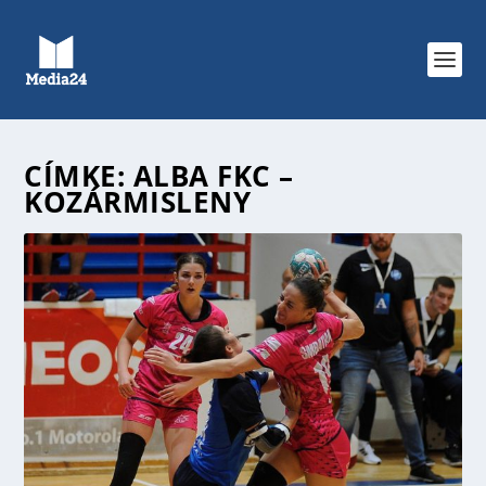
CÍMKE:
ALBA FKC –
KOZÁRMISLENY