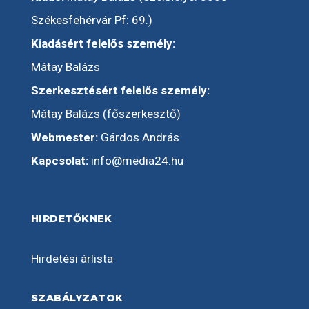
Székesfehérvár Pf: 69.)
Kiadásért felelős személy:
Mátay Balázs
Szerkesztésért felelős személy:
Mátay Balázs (főszerkesztő)
Webmester:
Gárdos András
Kapcsolat:
info@media24.hu
HIRDETŐKNEK
Hirdetési árlista
SZABÁLYZATOK