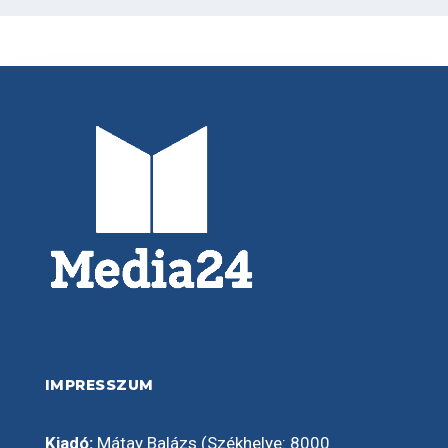
IMPRESSZUM
Kiadó:
Mátay Balázs (Székhelye: 8000