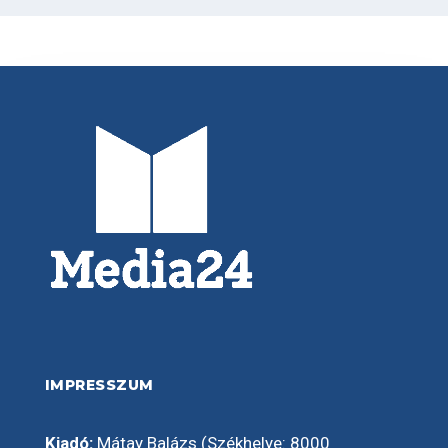
IMPRESSZUM
Kiadó:
Mátay Balázs (Székhelye: 8000