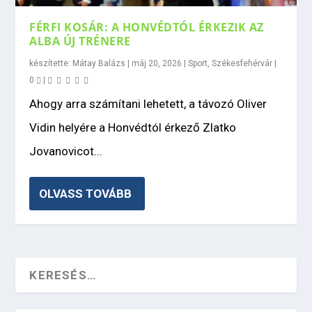
FÉRFI KOSÁR: A HONVÉDTÓL ÉRKEZIK AZ
ALBA ÚJ TRÉNERE
készítette:
Mátay Balázs
|
máj 20, 2026
|
Sport
,
Székesfehérvár
|
0
|
Ahogy arra számítani lehetett, a távozó Oliver
Vidin helyére a Honvédtól érkező Zlatko
Jovanovicot...
OLVASS TOVÁBB