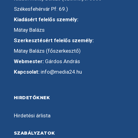
Székesfehérvár Pf: 69.)
Kiadásért felelős személy:
Mátay Balázs
Szerkesztésért felelős személy:
Mátay Balázs (főszerkesztő)
Webmester:
Gárdos András
Kapcsolat:
info@media24.hu
HIRDETŐKNEK
Hirdetési árlista
SZABÁLYZATOK