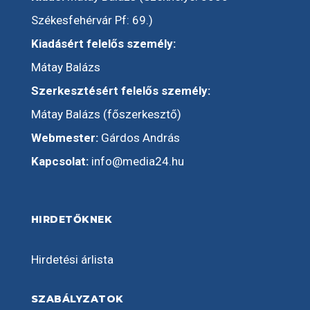
Székesfehérvár Pf: 69.)
Kiadásért felelős személy:
Mátay Balázs
Szerkesztésért felelős személy:
Mátay Balázs (főszerkesztő)
Webmester:
Gárdos András
Kapcsolat:
info@media24.hu
HIRDETŐKNEK
Hirdetési árlista
SZABÁLYZATOK