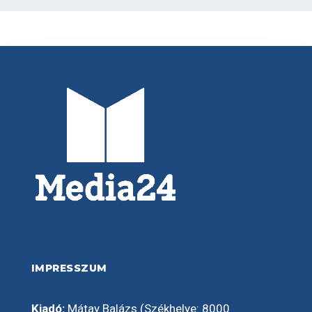
IMPRESSZUM
Kiadó:
Mátay Balázs (Székhelye: 8000