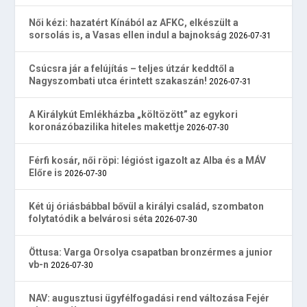
Női kézi: hazatért Kínából az AFKC, elkészült a
sorsolás is, a Vasas ellen indul a bajnokság
2026-07-31
Csúcsra jár a felújítás – teljes útzár keddtől a
Nagyszombati utca érintett szakaszán!
2026-07-31
A Királykút Emlékházba „költözött” az egykori
koronázóbazilika hiteles makettje
2026-07-30
Férfi kosár, női röpi: légióst igazolt az Alba és a MÁV
Előre is
2026-07-30
Két új óriásbábbal bővül a királyi család, szombaton
folytatódik a belvárosi séta
2026-07-30
Öttusa: Varga Orsolya csapatban bronzérmes a junior
vb-n
2026-07-30
NAV: augusztusi ügyfélfogadási rend változása Fejér