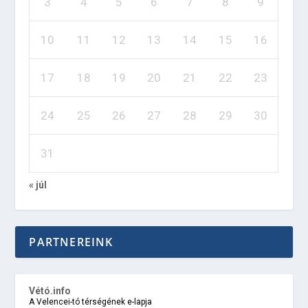
3
4
5
6
7
8
9
10
11
12
13
14
15
16
17
18
19
20
21
22
23
24
25
26
27
28
29
30
31
« júl
PARTNEREINK
Vétó.info
A Velencei-tó térségének e-lapja