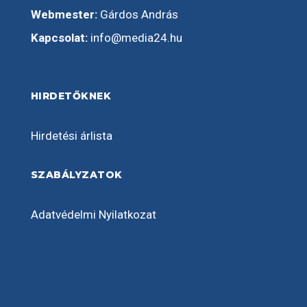
Webmester:
Gárdos András
Kapcsolat:
info@media24.hu
HIRDETŐKNEK
Hirdetési árlista
SZABÁLYZATOK
Adatvédelmi Nyilatkozat