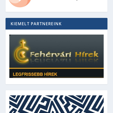
KIEMELT PARTNEREINK