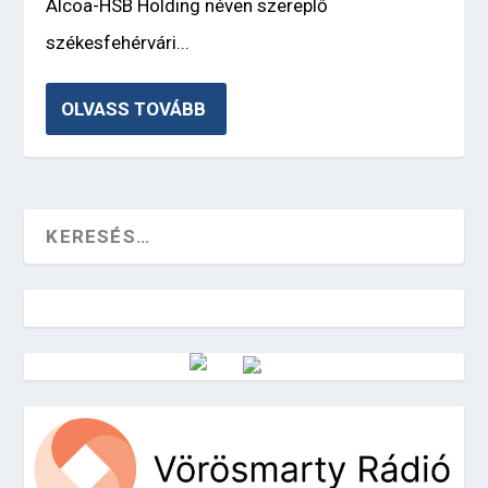
Alcoa-HSB Holding néven szereplő
székesfehérvári...
OLVASS TOVÁBB
Vörösmarty Rádió