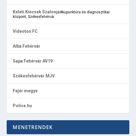
Keleti Kincsek Szalonja
Akupunktúra és diagnosztikai
központ, Székesfehérvár
Videoton FC
Alba Fehérvár
Sapa Fehérvár AV19
Székesfehérvár MJV
Fejér megye
Police.hu
MENETRENDEK