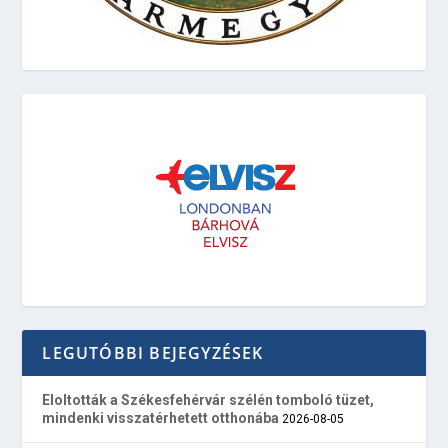
LEGUTÓBBI BEJEGYZÉSEK
Eloltották a Székesfehérvár szélén tomboló tüzet,
mindenki visszatérhetett otthonába
2026-08-05