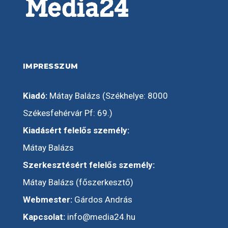
IMPRESSZUM
Kiadó:
Mátay Balázs (Székhelye: 8000
Székesfehérvár Pf: 69.)
Kiadásért felelős személy:
Mátay Balázs
Szerkesztésért felelős személy:
Mátay Balázs (főszerkesztő)
Webmester:
Gárdos András
Kapcsolat:
info@media24.hu