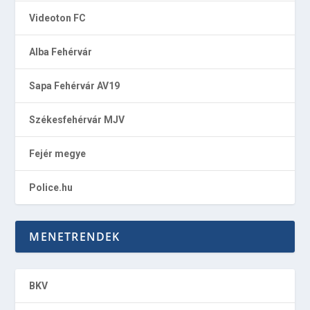
Videoton FC
Alba Fehérvár
Sapa Fehérvár AV19
Székesfehérvár MJV
Fejér megye
Police.hu
MENETRENDEK
BKV