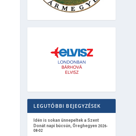
LEGUTÓBBI BEJEGYZÉSEK
Idén is sokan ünnepeltek a Szent
Donát napi búcsún, Öreghegyen
2026-
08-02