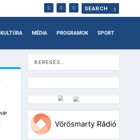
KULTÚRA
MÉDIA
PROGRAMOK
SPORT
.
Vörösmarty Rádió
rvár
.