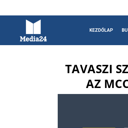
KEZDŐLAP
BU
TAVASZI SZ
AZ MC