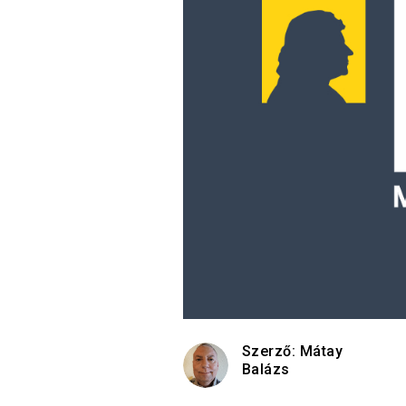
Szerző:
Mátay
Balázs