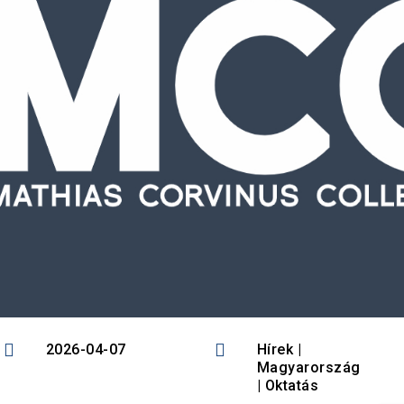


2026-04-07
Hírek
|
Magyarország
|
Oktatás