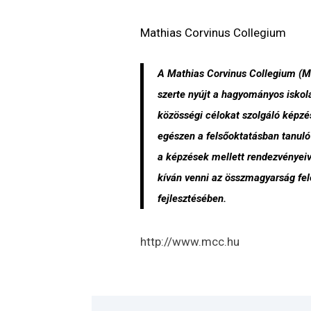
Mathias Corvinus Collegium
A Mathias Corvinus Collegium (
szerte nyújt a hagyományos iskol
közösségi célokat szolgáló képzés
egészen a felsőoktatásban tanul
a képzések mellett rendezvényeive
kíván venni az összmagyarság fel
fejlesztésében.
http://www.mcc.hu