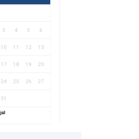
2
1
3
4
5
6
7
8
9
10
11
12
13
14
15
16
17
18
19
20
21
22
23
24
25
26
27
28
29
30
31
 júl