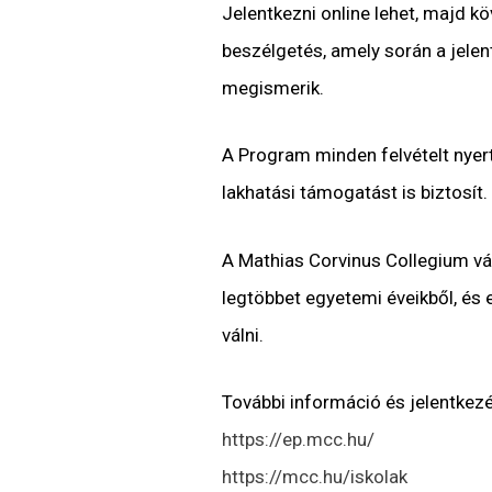
Jelentkezni online lehet, majd k
beszélgetés, amely során a jele
megismerik.
A Program minden felvételt nyert
lakhatási támogatást is biztosít.
A Mathias Corvinus Collegium vár
legtöbbet egyetemi éveikből, és 
válni.
További információ és jelentkezé
https://ep.mcc.hu/
https://mcc.hu/iskolak