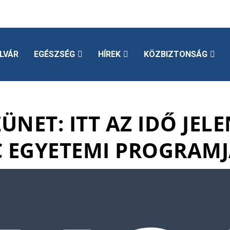
LVÁR
EGÉSZSÉG
HÍREK
KÖZBIZTONSÁG
ÜNET: ITT AZ IDŐ JEL
C EGYETEMI PROGRAMJ