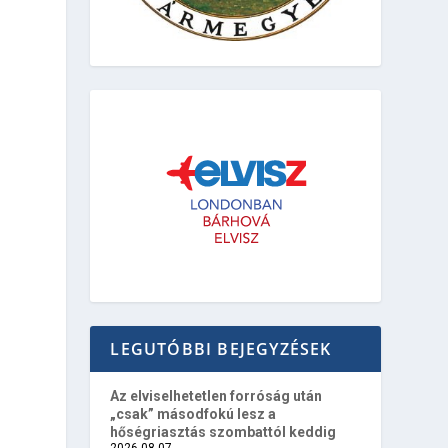
LEGUTÓBBI BEJEGYZÉSEK
Az elviselhetetlen forróság után
„csak” másodfokú lesz a
hőségriasztás szombattól keddig
2026-08-07