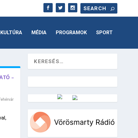
KULTÚRA
MÉDIA
PROGRAMOK
SPORT
ATÓ –
fehérvár
Vörösmarty Rádió
al,