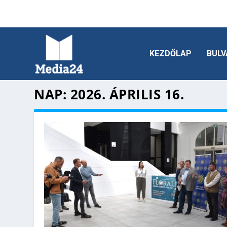
KEZDŐLAP
BULV
NAP:
2026. ÁPRILIS 16.