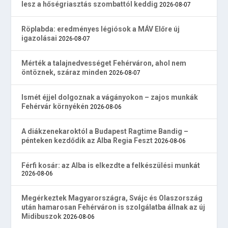
lesz a hőségriasztás szombattól keddig
2026-08-07
Röplabda: eredményes légiósok a MÁV Előre új
igazolásai
2026-08-07
Mérték a talajnedvességet Fehérváron, ahol nem
öntöznek, száraz minden
2026-08-07
Ismét éjjel dolgoznak a vágányokon – zajos munkák
Fehérvár környékén
2026-08-06
A diákzenekaroktól a Budapest Ragtime Bandig –
pénteken kezdődik az Alba Regia Feszt
2026-08-06
Férfi kosár: az Alba is elkezdte a felkészülési munkát
2026-08-06
Megérkeztek Magyarországra, Svájc és Olaszország
után hamarosan Fehérváron is szolgálatba állnak az új
Midibuszok
2026-08-06