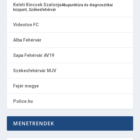
Keleti Kincsek Szalonja
Akupunktúra és diagnosztikai
központ, Székesfehérvár
Videoton FC
Alba Fehérvár
Sapa Fehérvár AV19
Székesfehérvár MJV
Fejér megye
Police.hu
MENETRENDEK