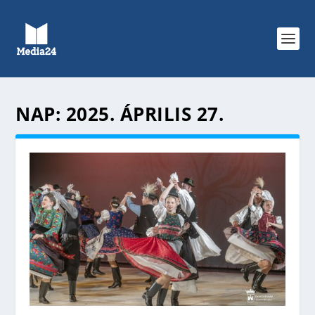
NAP:
2025. ÁPRILIS 27.