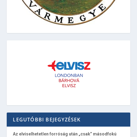
LEGUTÓBBI BEJEGYZÉSEK
Az elviselhetetlen forróság után „csak” másodfokú