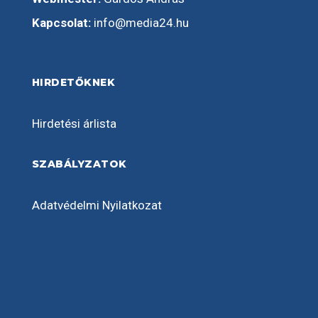
Kapcsolat:
info@media24.hu
HIRDETŐKNEK
Hirdetési árlista
SZABÁLYZATOK
Adatvédelmi Nyilatkozat