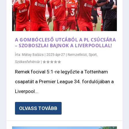
A GOMBÓCLESŐ UTCÁBÓL A PL CSÚCSÁRA
– SZOBOSZLAI BAJNOK A LIVERPOOLLAL!
Írta:
Mátay Balázs
|
2025-ápr-27
|
Nemzetközi
,
Sport
,
Székesfehérvár
|
Remek focival 5:1-re legyőzte a Tottenham
csapatát a Premier League 34. fordulójában a
Liverpool...
OLVASS TOVÁBB