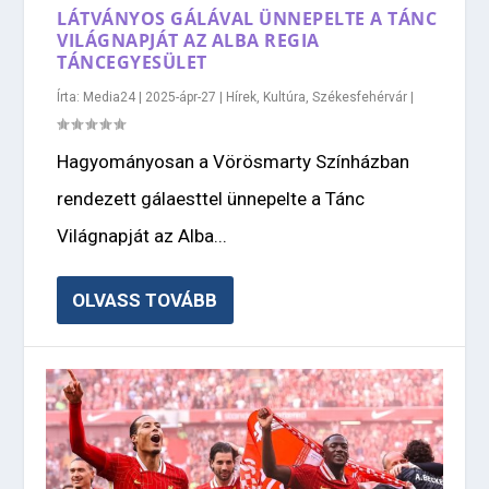
LÁTVÁNYOS GÁLÁVAL ÜNNEPELTE A TÁNC
VILÁGNAPJÁT AZ ALBA REGIA
TÁNCEGYESÜLET
Írta:
Media24
|
2025-ápr-27
|
Hírek
,
Kultúra
,
Székesfehérvár
|
Hagyományosan a Vörösmarty Színházban
rendezett gálaesttel ünnepelte a Tánc
Világnapját az Alba...
OLVASS TOVÁBB