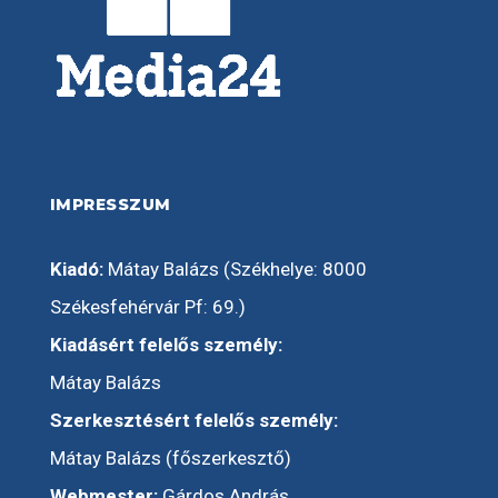
IMPRESSZUM
Kiadó:
Mátay Balázs (Székhelye: 8000
Székesfehérvár Pf: 69.)
Kiadásért felelős személy:
Mátay Balázs
Szerkesztésért felelős személy:
Mátay Balázs (főszerkesztő)
Webmester:
Gárdos András