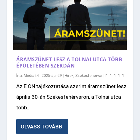
ÁRAMSZÜNET LESZ A TOLNAI UTCA TÖBB
ÉPÜLETÉBEN SZERDÁN
Írta:
Media24
|
2025-ápr-29
|
Hírek
,
Székesfehérvár
|
Az E.ON tájékoztatása szerint áramszünet lesz
április 30-án Székesfehérváron, a Tolnai utca
több...
OLVASS TOVÁBB