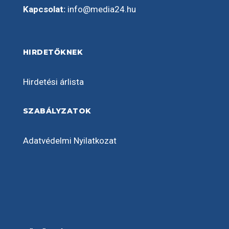
Kapcsolat:
info@media24.hu
HIRDETŐKNEK
Hirdetési árlista
SZABÁLYZATOK
Adatvédelmi Nyilatkozat