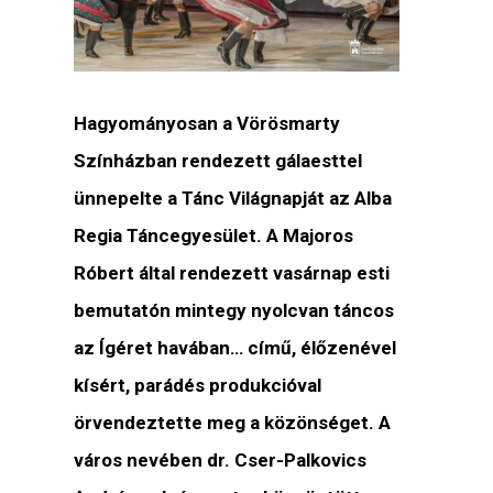
Hagyományosan a Vörösmarty
Színházban rendezett gálaesttel
ünnepelte a Tánc Világnapját az Alba
Regia Táncegyesület. A Majoros
Róbert által rendezett vasárnap esti
bemutatón mintegy nyolcvan táncos
az Ígéret havában… című, élőzenével
kísért, parádés produkcióval
örvendeztette meg a közönséget. A
város nevében dr. Cser-Palkovics