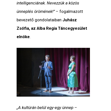
intelligenciának. Nevezzük a közös
ünneplés örömének!”
– fogalmazott
bevezető gondolataiban
Juhász
Zsófia, az Alba Regia Táncegyesület
elnöke
.
„A kultúrán belül egy-egy ünnep –