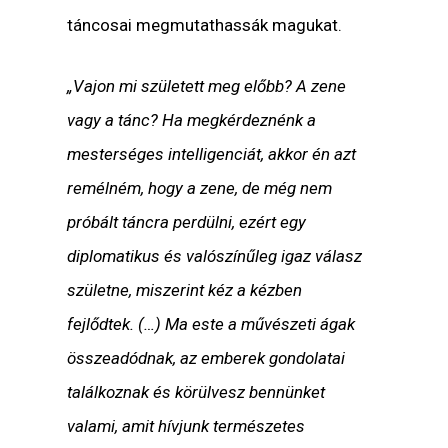
táncosai megmutathassák magukat.
„Vajon mi született meg előbb? A zene
vagy a tánc? Ha megkérdeznénk a
mesterséges intelligenciát, akkor én azt
remélném, hogy a zene, de még nem
próbált táncra perdülni, ezért egy
diplomatikus és valószínűleg igaz válasz
születne, miszerint kéz a kézben
fejlődtek. (…) Ma este a művészeti ágak
összeadódnak, az emberek gondolatai
találkoznak és körülvesz bennünket
valami, amit hívjunk természetes