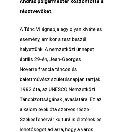
András polgármester köszöntötte a
résztvevőket.
A Tánc Világnapja egy olyan kivételes
esemény, amikor a test beszél
helyettünk. A nemzetközi ünnepet
április 29-én, Jean-Georges
Noverre francia táncos és
balettművész születésnapján tartják
1982 óta, az UNESCO Nemzetközi
Táncbizottságának javaslatára. Ez az
alkalom évek óta szerves része
Székesfehérvár kulturális életének és
lehetőséget ad arra, hogy a város