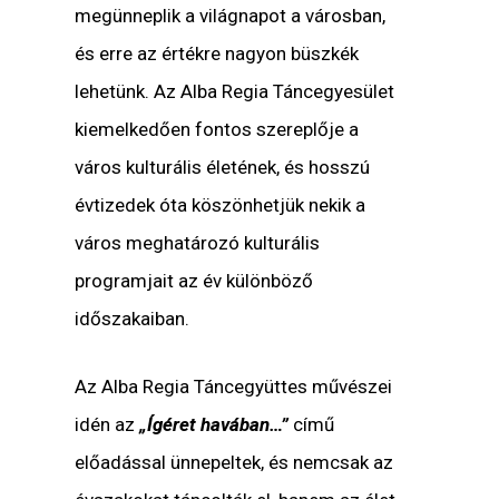
megünneplik a világnapot a városban,
és erre az értékre nagyon büszkék
lehetünk. Az Alba Regia Táncegyesület
kiemelkedően fontos szereplője a
város kulturális életének, és hosszú
évtizedek óta köszönhetjük nekik a
város meghatározó kulturális
programjait az év különböző
időszakaiban.
Az Alba Regia Táncegyüttes művészei
idén az
„Ígéret havában…”
című
előadással ünnepeltek, és nemcsak az