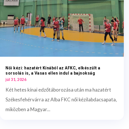
Női kézi: hazatért Kínából az AFKC, elkészült a
sorsolás is, a Vasas ellen indul a bajnokság
júl 31, 2026
Két hetes kínai edzőtáborozása után ma hazatért
Székesfehérvárra az Alba FKC női kézilabdacsapata,
miközben a Magyar...