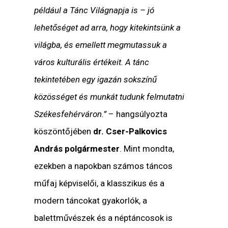
például a Tánc Világnapja is – jó
lehetőséget ad arra, hogy kitekintsünk a
világba, és emellett megmutassuk a
város kulturális értékeit. A tánc
tekintetében egy igazán sokszínű
közösséget és munkát tudunk felmutatni
Székesfehérváron.”
– hangsúlyozta
köszöntőjében
dr. Cser-Palkovics
András polgármester
. Mint mondta,
ezekben a napokban számos táncos
műfaj képviselői, a klasszikus és a
modern táncokat gyakorlók, a
balettművészek és a néptáncosok is