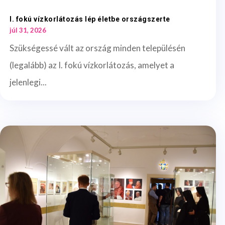
I. fokú vízkorlátozás lép életbe országszerte
júl 31, 2026
Szükségessé vált az ország minden településén
(legalább) az I. fokú vízkorlátozás, amelyet a
jelenlegi...