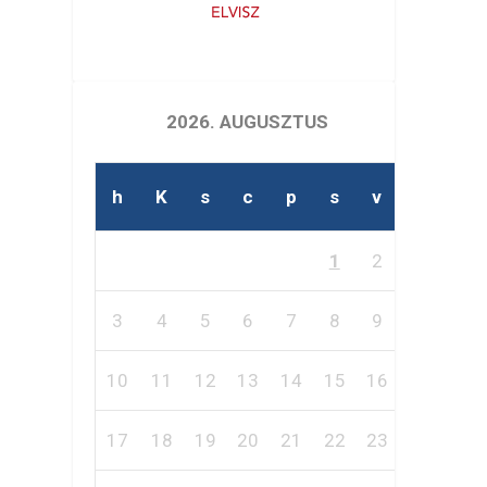
2026. AUGUSZTUS
h
K
s
c
p
s
v
1
2
3
4
5
6
7
8
9
10
11
12
13
14
15
16
17
18
19
20
21
22
23