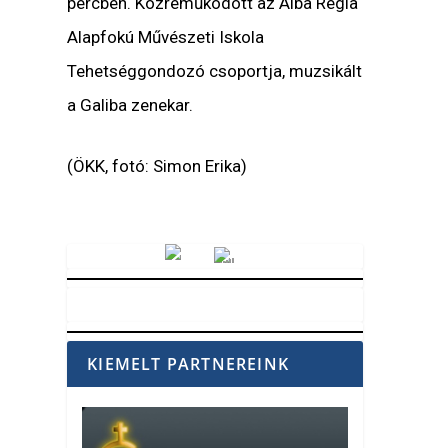
percben. Közreműködött az Alba Regia
Alapfokú Művészeti Iskola
Tehetséggondozó csoportja, muzsikált
a Galiba zenekar.
(ÖKK, fotó: Simon Erika)
Vörösmarty Rádió
KIEMELT PARTNEREINK