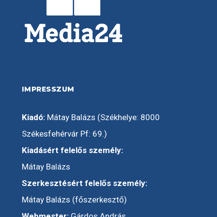
IMPRESSZUM
Kiadó:
Mátay Balázs (Székhelye: 8000
Székesfehérvár Pf: 69.)
Kiadásért felelős személy:
Mátay Balázs
Szerkesztésért felelős személy:
Mátay Balázs (főszerkesztő)
Webmester:
Gárdos András