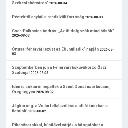
Székesfehérváron”
2026-08-04
Péntektől enyhül a rendkívüli forróság
2026-08-03
Cser-Palkovics András: „Az itt dolgozók mind hősök”
2026-08-03
Öttusa: fehérvári ezüst az Eb „nulladik” napján
2026-08-
03
Szeptemberben jön a Fehérvári Esküvőkorzó Őszi
Szalonja!
2026-08-03
Idén is sokan ünnepeltek a Szent Donát napi búcsún,
Öreghegyen
2026-08-02
Jégkorong: a Volán felkészülése alatt fókuszban a
fiatalok!
2026-08-02
Pihenősarokkal, hűsítővel várják a látogatókat a