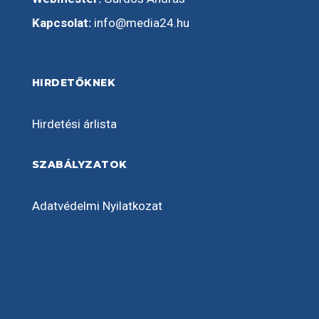
Kapcsolat:
info@media24.hu
HIRDETŐKNEK
Hirdetési árlista
SZABÁLYZATOK
Adatvédelmi Nyilatkozat