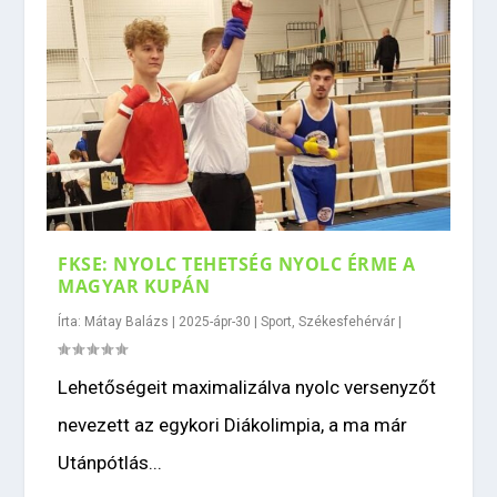
FKSE: NYOLC TEHETSÉG NYOLC ÉRME A
MAGYAR KUPÁN
Írta:
Mátay Balázs
|
2025-ápr-30
|
Sport
,
Székesfehérvár
|
Lehetőségeit maximalizálva nyolc versenyzőt
nevezett az egykori Diákolimpia, a ma már
Utánpótlás...