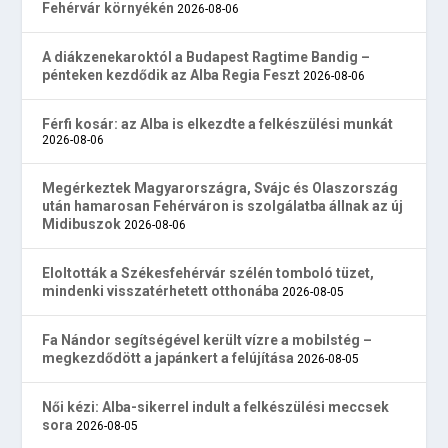
Fehérvár környékén
2026-08-06
A diákzenekaroktól a Budapest Ragtime Bandig –
pénteken kezdődik az Alba Regia Feszt
2026-08-06
Férfi kosár: az Alba is elkezdte a felkészülési munkát
2026-08-06
Megérkeztek Magyarországra, Svájc és Olaszország
után hamarosan Fehérváron is szolgálatba állnak az új
Midibuszok
2026-08-06
Eloltották a Székesfehérvár szélén tomboló tüzet,
mindenki visszatérhetett otthonába
2026-08-05
Fa Nándor segítségével került vízre a mobilstég –
megkezdődött a japánkert a felújítása
2026-08-05
Női kézi: Alba-sikerrel indult a felkészülési meccsek
sora
2026-08-05