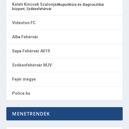
Keleti Kincsek Szalonja
Akupunktúra és diagnosztikai
központ, Székesfehérvár
Videoton FC
Alba Fehérvár
Sapa Fehérvár AV19
Székesfehérvár MJV
Fejér megye
Police.hu
MENETRENDEK