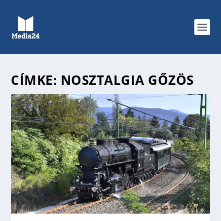
CÍMKE:
NOSZTALGIA GŐZÖS