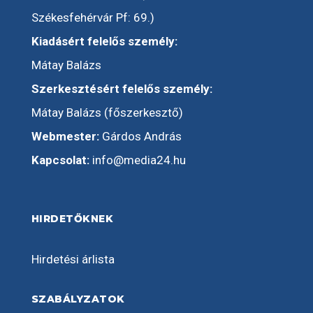
Székesfehérvár Pf: 69.)
Kiadásért felelős személy:
Mátay Balázs
Szerkesztésért felelős személy:
Mátay Balázs (főszerkesztő)
Webmester:
Gárdos András
Kapcsolat:
info@media24.hu
HIRDETŐKNEK
Hirdetési árlista
SZABÁLYZATOK