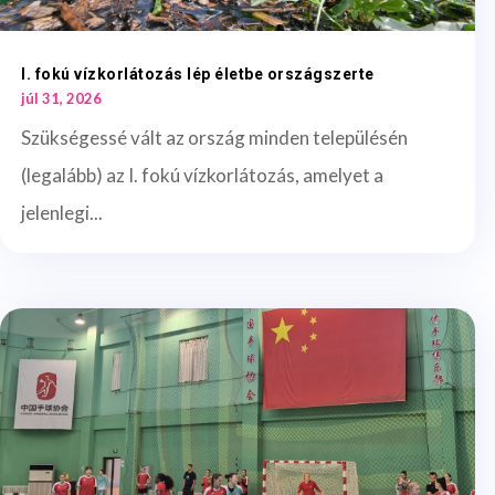
I. fokú vízkorlátozás lép életbe országszerte
júl 31, 2026
Szükségessé vált az ország minden településén
(legalább) az I. fokú vízkorlátozás, amelyet a
jelenlegi...