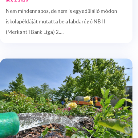
aug 1, 2026
Nem mindennapos, de nem is egyedülálló módon
iskolapéldáját mutatta be a labdarúgó NB II
(Merkantil Bank Liga) 2....