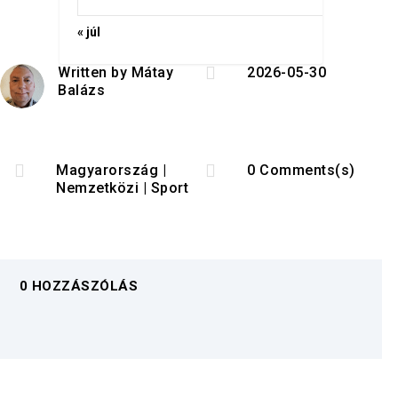
« júl

Written by
Mátay
2026-05-30
Balázs


Magyarország
|
0 Comments(s)
Nemzetközi
|
Sport
0 HOZZÁSZÓLÁS