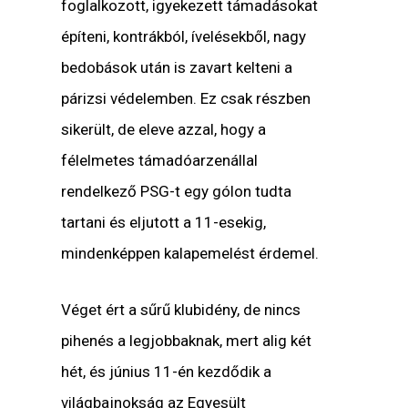
foglalkozott, igyekezett támadásokat
építeni, kontrákból, ívelésekből, nagy
bedobások után is zavart kelteni a
párizsi védelemben. Ez csak részben
sikerült, de eleve azzal, hogy a
félelmetes támadóarzenállal
rendelkező PSG-t egy gólon tudta
tartani és eljutott a 11-esekig,
mindenképpen kalapemelést érdemel.
Véget ért a sűrű klubidény, de nincs
pihenés a legjobbaknak, mert alig két
hét, és június 11-én kezdődik a
világbajnokság az Egyesült