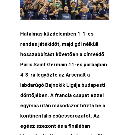
Hatalmas küzdelemben 1-1-es
rendes játékidőt, majd gól nélküli
hosszabbítást követően a címvédő
Paris Saint Germain 11-es párbajban
4-3-ra legyőzte az Arsenalt a
labdarúgó Bajnokik Ligája budapesti
döntőjében. A francia csapat ezzel
egymás után másodszor húzta be a
kontinentális csúcssorozatot. Az
egész szezont és a fináléban