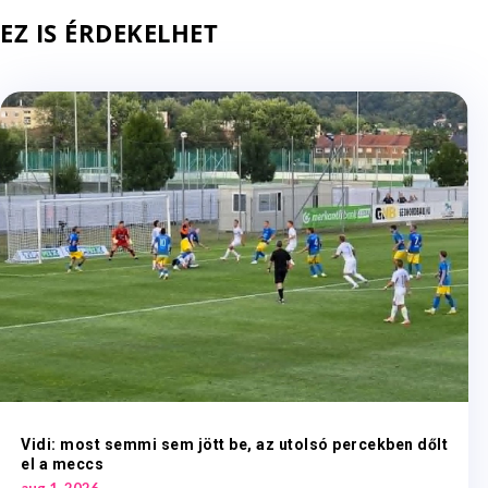
EZ IS ÉRDEKELHET
Vidi: most semmi sem jött be, az utolsó percekben dőlt
el a meccs