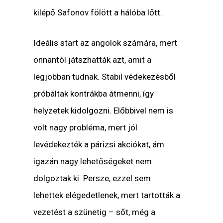
kilépő Safonov fölött a hálóba lőtt.
Ideális start az angolok számára, mert
onnantól játszhatták azt, amit a
legjobban tudnak. Stabil védekezésből
próbáltak kontrákba átmenni, így
helyzetek kidolgozni. Előbbivel nem is
volt nagy probléma, mert jól
levédekezték a párizsi akciókat, ám
igazán nagy lehetőségeket nem
dolgoztak ki. Persze, ezzel sem
lehettek elégedetlenek, mert tartották a
vezetést a szünetig – sőt, még a