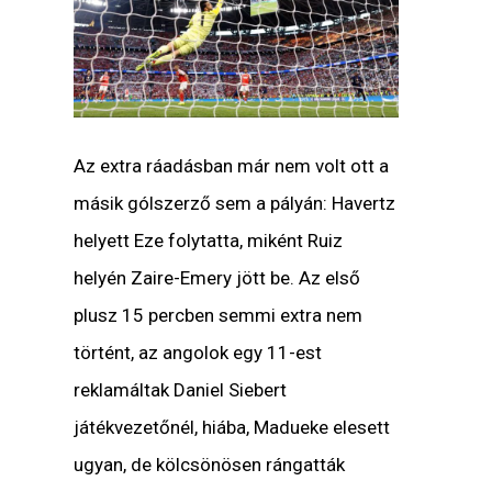
Az extra ráadásban már nem volt ott a
másik gólszerző sem a pályán: Havertz
helyett Eze folytatta, miként Ruiz
helyén Zaire-Emery jött be. Az első
plusz 15 percben semmi extra nem
történt, az angolok egy 11-est
reklamáltak Daniel Siebert
játékvezetőnél, hiába, Madueke elesett
ugyan, de kölcsönösen rángatták