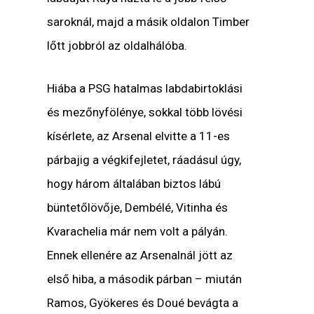
saroknál, majd a másik oldalon Timber
lőtt jobbról az oldalhálóba.
Hiába a PSG hatalmas labdabirtoklási
és mezőnyfölénye, sokkal több lövési
kísérlete, az Arsenal elvitte a 11-es
párbajig a végkifejletet, ráadásul úgy,
hogy három általában biztos lábú
büntetőlövője, Dembélé, Vitinha és
Kvarachelia már nem volt a pályán.
Ennek ellenére az Arsenalnál jött az
első hiba, a második párban – miután
Ramos, Gyökeres és Doué bevágta a