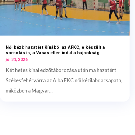
Női kézi: hazatért Kínából az AFKC, elkészült a
sorsolás is, a Vasas ellen indul a bajnokság
júl 31, 2026
Két hetes kínai edzőtáborozása után ma hazatért
Székesfehérvárra az Alba FKC női kézilabdacsapata,
miközben a Magyar...