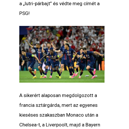
a „lutri-párbajt” és védte meg címét a
PSG!
A sikerért alaposan megdolgozott a
francia sztárgárda, mert az egyenes
kieséses szakaszban Monaco után a
Chelsea-t, a Liverpoolt, majd a Bayern