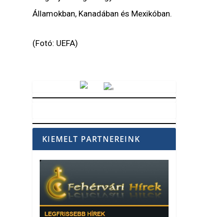
Államokban, Kanadában és Mexikóban.
(Fotó: UEFA)
Vörösmarty Rádió
KIEMELT PARTNEREINK