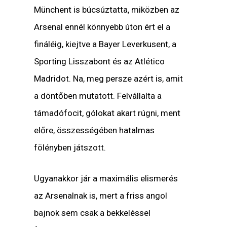
Münchent is búcsúztatta, miközben az
Arsenal ennél könnyebb úton ért el a
fináléig, kiejtve a Bayer Leverkusent, a
Sporting Lisszabont és az Atlético
Madridot. Na, meg persze azért is, amit
a döntőben mutatott. Felvállalta a
támadófocit, gólokat akart rúgni, ment
előre, összességében hatalmas
fölényben játszott.
Ugyanakkor jár a maximális elismerés
az Arsenalnak is, mert a friss angol
bajnok sem csak a bekkeléssel