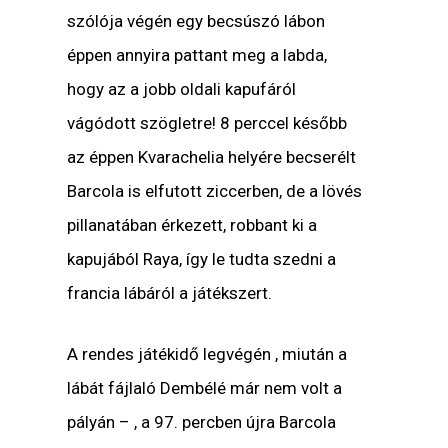
szólója végén egy becsúszó lábon
éppen annyira pattant meg a labda,
hogy az a jobb oldali kapufáról
vágódott szögletre! 8 perccel később
az éppen Kvarachelia helyére becserélt
Barcola is elfutott ziccerben, de a lövés
pillanatában érkezett, robbant ki a
kapujából Raya, így le tudta szedni a
francia lábáról a játékszert.
A rendes játékidő legvégén , miután a
lábát fájlaló Dembélé már nem volt a
pályán – , a 97. percben újra Barcola