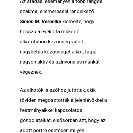
Az átadási eseményen a több rangos
szakmai elismeréssel rendelkező
Simon M. Veronika
kiemelte, hogy
hosszú a évek óta működő
alkotótábori közösség valódi
nagybetűs közösséget alkot, tagjai
nagyon aktív és színvonalas munkát
végeznek.
Az alkotók is szóhoz jutottak, akik
röviden megosztották a jelenlévőkkel a
festményeikkel kapcsolatos
gondolataikat, elsősorban azt, hogy az
adott portré esetében milyen