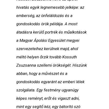
hivatás egyik legnemesebb jelképe: az
emberség, az önfeláldozás és a
gondoskodás örök példája. A most
átadásra kerülő portrék és műalkotások
a Magyar Ápolási Egyesület megyei
szervezeteihez kerülnek majd, ahol
méltó helyen őrzik tovább Kossuth
Zsuzsanna szellemi örökségét. Hiszünk
abban, hogy a művészet és a
gondoskodás egyaránt az emberi lélek
szolgálata. Egy festmény ugyanúgy
képes reményt, erőt és vigaszt adni,
mint egy segítő kéz, egy bátorító szó