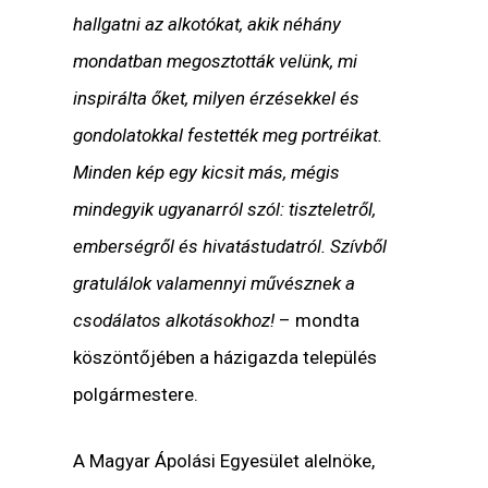
hallgatni az alkotókat, akik néhány
mondatban megosztották velünk, mi
inspirálta őket, milyen érzésekkel és
gondolatokkal festették meg portréikat.
Minden kép egy kicsit más, mégis
mindegyik ugyanarról szól: tiszteletről,
emberségről és hivatástudatról. Szívből
gratulálok valamennyi művésznek a
csodálatos alkotásokhoz!
– mondta
köszöntőjében a házigazda település
polgármestere.
A Magyar Ápolási Egyesület alelnöke,