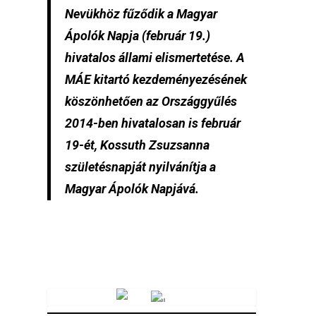
Nevükhöz fűződik a Magyar
Ápolók Napja (február 19.)
hivatalos állami elismertetése. A
MÁE kitartó kezdeményezésének
köszönhetően az Országgyűlés
2014-ben hivatalosan is február
19-ét, Kossuth Zsuzsanna
születésnapját nyilvánítja a
Magyar Ápolók Napjává.
Vörösmarty Rádió