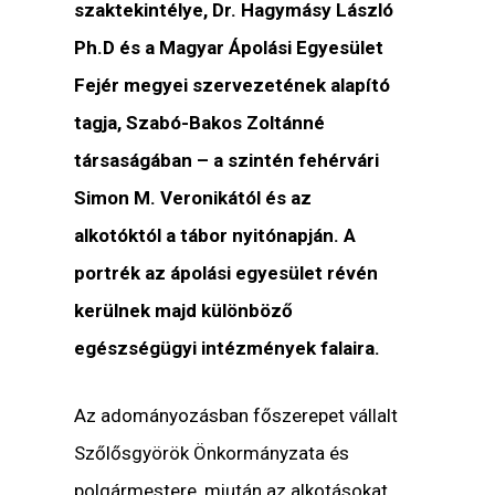
szaktekintélye, Dr. Hagymásy László
Ph.D és a Magyar Ápolási Egyesület
Fejér megyei szervezetének alapító
tagja, Szabó-Bakos Zoltánné
társaságában – a szintén fehérvári
Simon M. Veronikától és az
alkotóktól a tábor nyitónapján. A
portrék az ápolási egyesület révén
kerülnek majd különböző
egészségügyi intézmények falaira.
Az adományozásban főszerepet vállalt
Szőlősgyörök Önkormányzata és
polgármestere, miután az alkotásokat