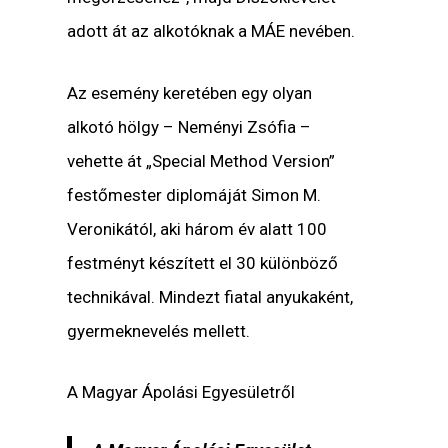
adott át az alkotóknak a MÁE nevében.
Az esemény keretében egy olyan
alkotó hölgy – Neményi Zsófia –
vehette át „Special Method Version”
festőmester diplomáját Simon M.
Veronikától, aki három év alatt 100
festményt készített el 30 különböző
technikával. Mindezt fiatal anyukaként,
gyermeknevelés mellett.
A Magyar Ápolási Egyesületről