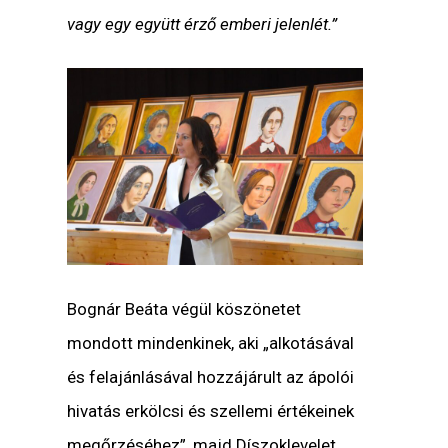
vagy egy együtt érző emberi jelenlét.”
Bognár Beáta végül köszönetet
mondott mindenkinek, aki „alkotásával
és felajánlásával hozzájárult az ápolói
hivatás erkölcsi és szellemi értékeinek
megőrzéséhez”, majd Díszoklevelet