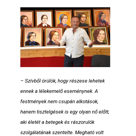
– Szívből örülök, hogy részese lehetek
ennek a lélekemelő eseménynek. A
festmények nem csupán alkotások,
hanem tisztelgések is egy olyan nő előtt,
aki életét a betegek és rászorulók
szolgálatának szentelte. Megható volt