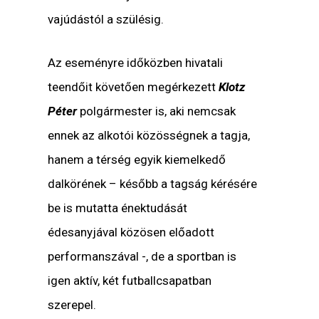
vajúdástól a szülésig.
Az eseményre időközben hivatali
teendőit követően megérkezett
Klotz
Péter
polgármester is, aki nemcsak
ennek az alkotói közösségnek a tagja,
hanem a térség egyik kiemelkedő
dalkörének – később a tagság kérésére
be is mutatta énektudását
édesanyjával közösen előadott
performanszával -, de a sportban is
igen aktív, két futballcsapatban
szerepel.