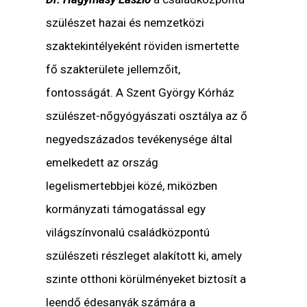
szülészet hazai és nemzetközi
szaktekintélyeként röviden ismertette
fő szakterülete jellemzőit,
fontosságát. A Szent György Kórház
szülészet-nőgyógyászati osztálya az ő
negyedszázados tevékenysége által
emelkedett az ország
legelismertebbjei közé, miközben
kormányzati támogatással egy
világszínvonalú családközpontú
szülészeti részleget alakított ki, amely
szinte otthoni körülményeket biztosít a
leendő édesanyák számára a