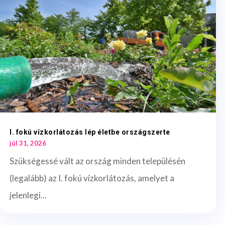
I. fokú vízkorlátozás lép életbe országszerte
júl 31, 2026
Szükségessé vált az ország minden településén
(legalább) az I. fokú vízkorlátozás, amelyet a
jelenlegi...