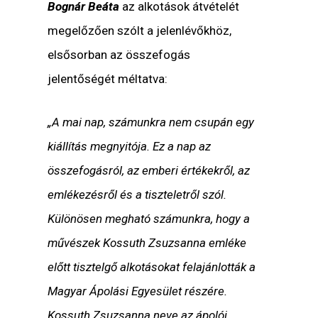
Bognár Beáta
az alkotások átvételét
megelőzően szólt a jelenlévőkhöz,
elsősorban az összefogás
jelentőségét méltatva:
„A mai nap, számunkra nem csupán egy
kiállítás megnyitója. Ez a nap az
összefogásról, az emberi értékekről, az
emlékezésről és a tiszteletről szól.
Különösen megható számunkra, hogy a
művészek Kossuth Zsuzsanna emléke
előtt tisztelgő alkotásokat felajánlották a
Magyar Ápolási Egyesület részére.
Kossuth Zsuzsanna neve az ápolói