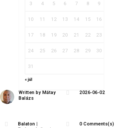
3
4
5
6
7
8
9
10
11
12
13
14
15
16
17
18
19
20
21
22
23
24
25
26
27
28
29
30
31
« júl

Written by
Mátay
2026-06-02
Balázs


Balaton
|
0 Comments(s)