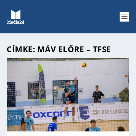
CÍMKE:
MÁV ELŐRE – TFSE