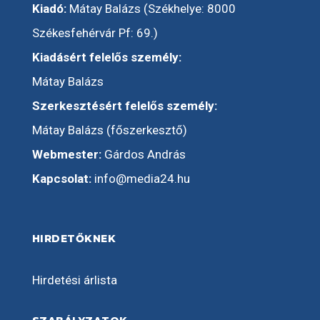
Kiadó:
Mátay Balázs (Székhelye: 8000
Székesfehérvár Pf: 69.)
Kiadásért felelős személy:
Mátay Balázs
Szerkesztésért felelős személy:
Mátay Balázs (főszerkesztő)
Webmester:
Gárdos András
Kapcsolat:
info@media24.hu
HIRDETŐKNEK
Hirdetési árlista