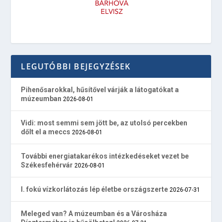
LEGUTÓBBI BEJEGYZÉSEK
Pihenősarokkal, hűsítővel várják a látogatókat a
múzeumban
2026-08-01
Vidi: most semmi sem jött be, az utolsó percekben
dőlt el a meccs
2026-08-01
További energiatakarékos intézkedéseket vezet be
Székesfehérvár
2026-08-01
I. fokú vízkorlátozás lép életbe országszerte
2026-07-31
Meleged van? A múzeumban és a Városháza