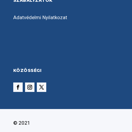
SZABÁLYZATOK
Adatvédelmi Nyilatkozat
KÖZÖSSÉGI
© 2021