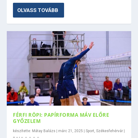
OLVASS TOVÁBB
FÉRFI RÖPI: PAPÍRFORMA MÁV ELŐRE
GYŐZELEM
készítette:
Mátay Balázs
|
márc 21, 2025
|
Sport
,
Székesfehérvár
|