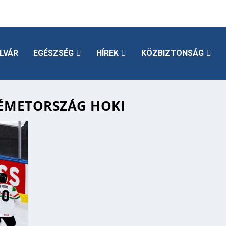
LVÁR
EGÉSZSÉG
HÍREK
KÖZBIZTONSÁG
ÉMETORSZÁG HOKI