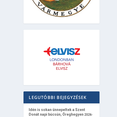
LEGUTÓBBI BEJEGYZÉSEK
Idén is sokan ünnepeltek a Szent
Donát napi búcsún, Öreghegyen
2026-