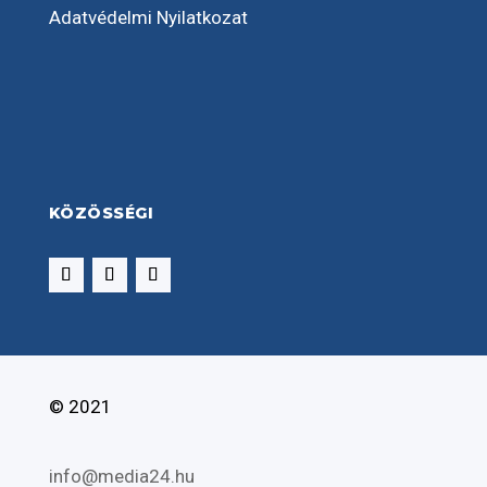
Adatvédelmi Nyilatkozat
KÖZÖSSÉGI
© 2021
info@media24.hu