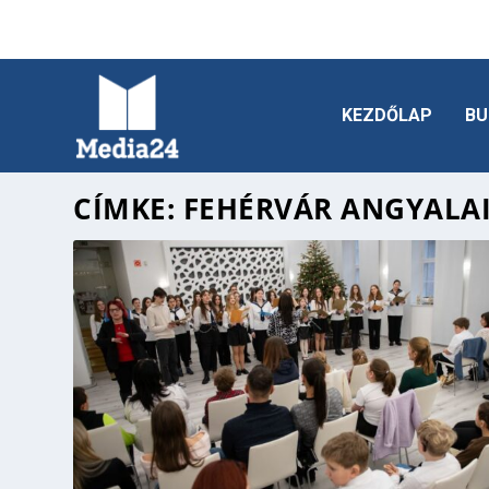
KEZDŐLAP
BU
CÍMKE:
FEHÉRVÁR ANGYALA