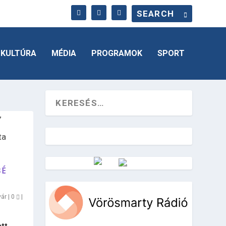
KULTÚRA
MÉDIA
PROGRAMOK
SPORT
BÉ
Vörösmarty Rádió
vár
|
0
|