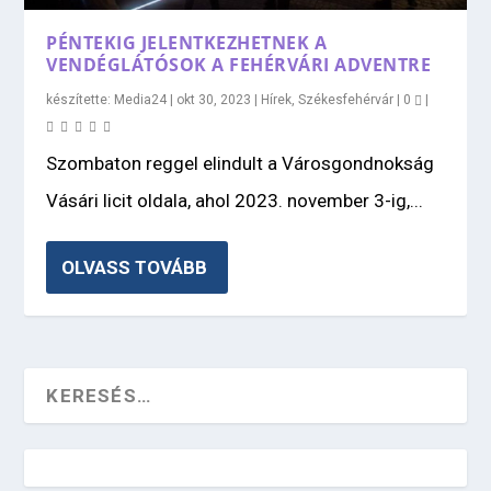
PÉNTEKIG JELENTKEZHETNEK A
VENDÉGLÁTÓSOK A FEHÉRVÁRI ADVENTRE
készítette:
Media24
|
okt 30, 2023
|
Hírek
,
Székesfehérvár
|
0
|
Szombaton reggel elindult a Városgondnokság
Vásári licit oldala, ahol 2023. november 3-ig,...
OLVASS TOVÁBB