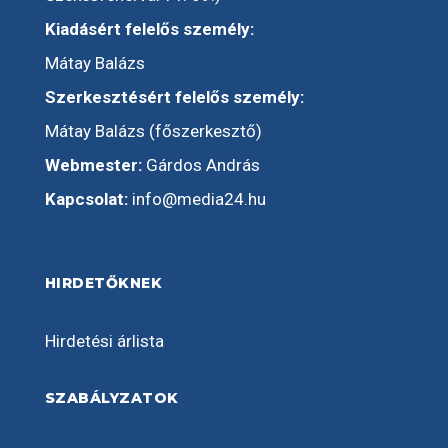
Kiadásért felelős személy:
Mátay Balázs
Szerkesztésért felelős személy:
Mátay Balázs (főszerkesztő)
Webmester:
Gárdos András
Kapcsolat:
info@media24.hu
HIRDETŐKNEK
Hirdetési árlista
SZABÁLYZATOK