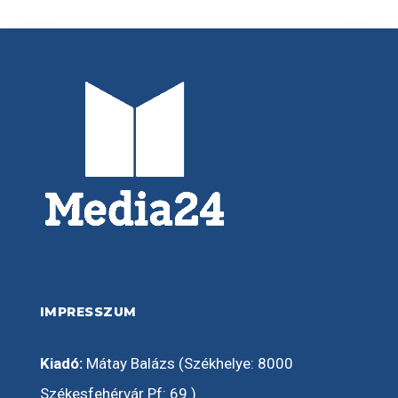
IMPRESSZUM
Kiadó:
Mátay Balázs (Székhelye: 8000
Székesfehérvár Pf: 69.)