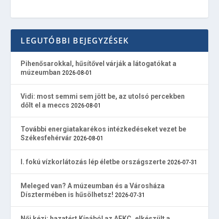
LEGUTÓBBI BEJEGYZÉSEK
Pihenősarokkal, hűsítővel várják a látogatókat a
múzeumban
2026-08-01
Vidi: most semmi sem jött be, az utolsó percekben
dőlt el a meccs
2026-08-01
További energiatakarékos intézkedéseket vezet be
Székesfehérvár
2026-08-01
I. fokú vízkorlátozás lép életbe országszerte
2026-07-31
Meleged van? A múzeumban és a Városháza
Dísztermében is hűsölhetsz!
2026-07-31
Női kézi: hazatért Kínából az AFKC, elkészült a