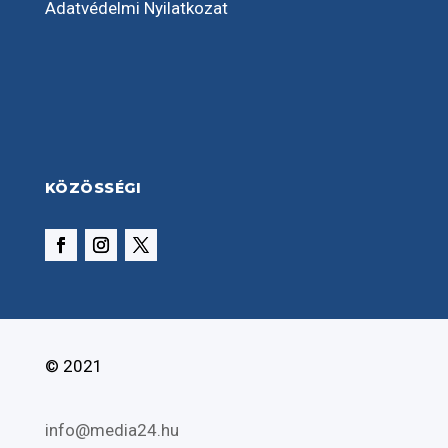
Adatvédelmi Nyilatkozat
KÖZÖSSÉGI
© 2021
info@media24.hu