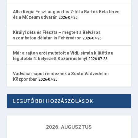
Alba Regia Feszt augusztus 7-től a Bartók Béla téren
és a Múzeum udvarán
2026-07-26
Királyi séta és Fieszta – megtelt a Belváros
szombaton délután is Fehérváron
2026-07-25
Már a rajton erőt mutatott a Vidi, simán kiütötte a
legutóbbi 4. helyezett Kozármislenyt
2026-07-25
Vadvasárnapot rendeznek a Sóstó Vadvédelmi
Központban
2026-07-25
LEGUTÓBBI HOZZÁSZÓLÁSOK
2026. AUGUSZTUS