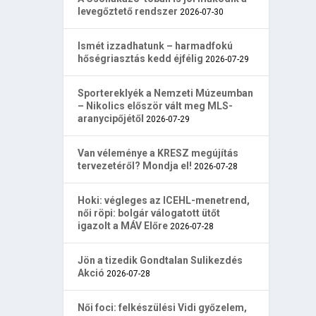
levegőztető rendszer
2026-07-30
Ismét izzadhatunk – harmadfokú
hőségriasztás kedd éjfélig
2026-07-29
Sportereklyék a Nemzeti Múzeumban
– Nikolics először vált meg MLS-
aranycipőjétől
2026-07-29
Van véleménye a KRESZ megújítás
tervezetéről? Mondja el!
2026-07-28
Hoki: végleges az ICEHL-menetrend,
női röpi: bolgár válogatott ütőt
igazolt a MÁV Előre
2026-07-28
Jön a tizedik Gondtalan Sulikezdés
Akció
2026-07-28
Női foci: felkészülési Vidi győzelem,