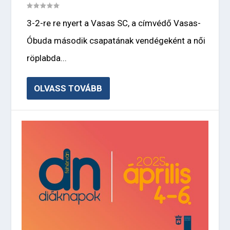
3-2-re re nyert a Vasas SC, a címvédő Vasas-
Óbuda második csapatának vendégeként a női
röplabda...
OLVASS TOVÁBB