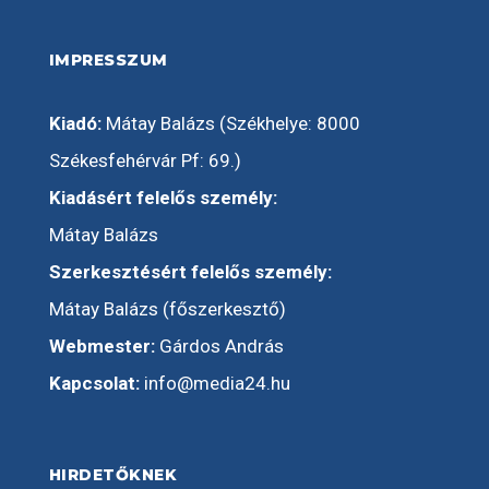
IMPRESSZUM
Kiadó:
Mátay Balázs (Székhelye: 8000
Székesfehérvár Pf: 69.)
Kiadásért felelős személy:
Mátay Balázs
Szerkesztésért felelős személy:
Mátay Balázs (főszerkesztő)
Webmester:
Gárdos András
Kapcsolat:
info@media24.hu
HIRDETŐKNEK