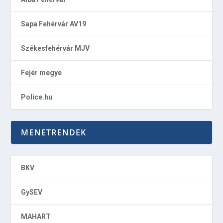
Sapa Fehérvár AV19
Székesfehérvár MJV
Fejér megye
Police.hu
MENETRENDEK
BKV
GySEV
MAHART