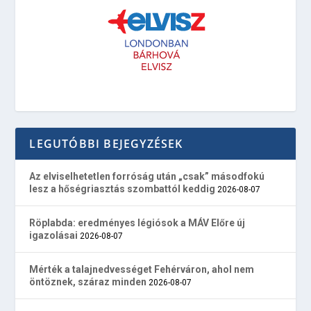
LEGUTÓBBI BEJEGYZÉSEK
Az elviselhetetlen forróság után „csak” másodfokú
lesz a hőségriasztás szombattól keddig
2026-08-07
Röplabda: eredményes légiósok a MÁV Előre új
igazolásai
2026-08-07
Mérték a talajnedvességet Fehérváron, ahol nem
öntöznek, száraz minden
2026-08-07