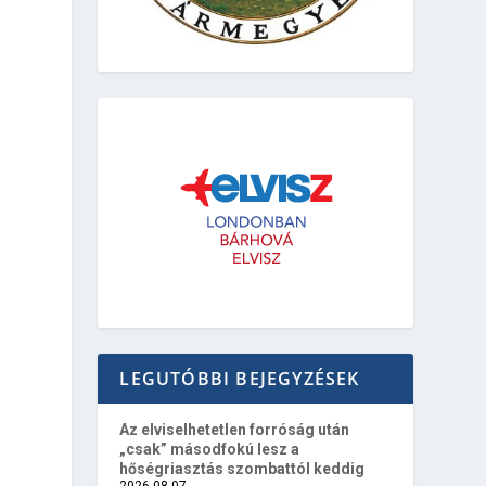
LEGUTÓBBI BEJEGYZÉSEK
Az elviselhetetlen forróság után
„csak” másodfokú lesz a
hőségriasztás szombattól keddig
2026-08-07