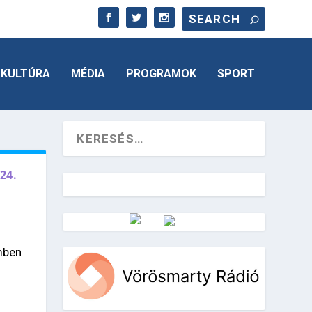
KULTÚRA
MÉDIA
PROGRAMOK
SPORT
24.
Vörösmarty Rádió
mben