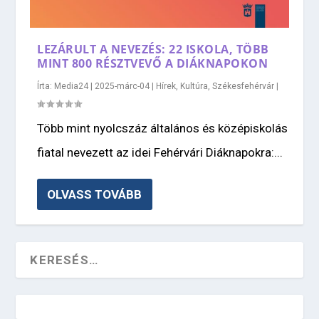
LEZÁRULT A NEVEZÉS: 22 ISKOLA, TÖBB
MINT 800 RÉSZTVEVŐ A DIÁKNAPOKON
Írta:
Media24
|
2025-márc-04
|
Hírek
,
Kultúra
,
Székesfehérvár
|
Több mint nyolcszáz általános és középiskolás
fiatal nevezett az idei Fehérvári Diáknapokra:...
OLVASS TOVÁBB