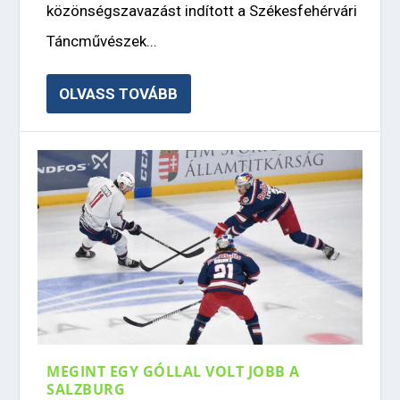
közönségszavazást indított a Székesfehérvári
Táncművészek...
OLVASS TOVÁBB
MEGINT EGY GÓLLAL VOLT JOBB A
SALZBURG