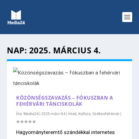
NAP:
2025. MÁRCIUS 4.
KÖZÖNSÉGSZAVAZÁS – FÓKUSZBAN A
FEHÉRVÁRI TÁNCISKOLÁK
Írta:
Media24
|
2025-márc-04
|
Hírek
,
Kultúra
,
Székesfehérvár
|
Hagyományteremtő szándékkal internetes