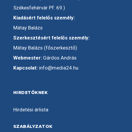
Székesfehérvár Pf: 69.)
Kiadásért felelős személy:
Mátay Balázs
Szerkesztésért felelős személy:
Mátay Balázs (főszerkesztő)
Webmester:
Gárdos András
Kapcsolat:
info@media24.hu
HIRDETŐKNEK
Hirdetési árlista
SZABÁLYZATOK