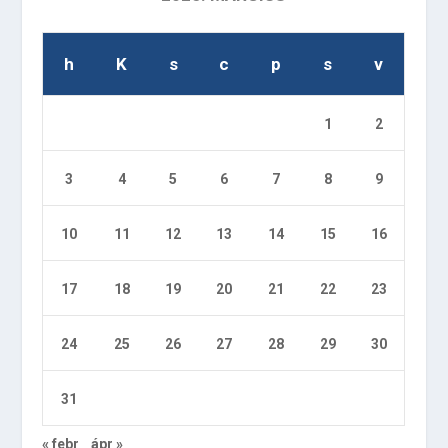
h
K
s
c
p
s
v
1
2
3
4
5
6
7
8
9
10
11
12
13
14
15
16
17
18
19
20
21
22
23
24
25
26
27
28
29
30
31
« febr
ápr »