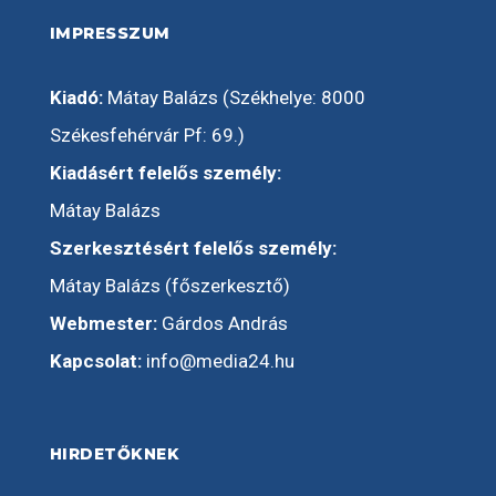
IMPRESSZUM
Kiadó:
Mátay Balázs (Székhelye: 8000
Székesfehérvár Pf: 69.)
Kiadásért felelős személy:
Mátay Balázs
Szerkesztésért felelős személy:
Mátay Balázs (főszerkesztő)
Webmester:
Gárdos András
Kapcsolat:
info@media24.hu
HIRDETŐKNEK