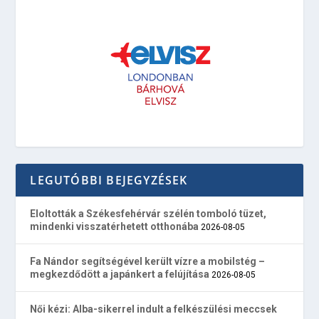
LEGUTÓBBI BEJEGYZÉSEK
Eloltották a Székesfehérvár szélén tomboló tüzet,
mindenki visszatérhetett otthonába
2026-08-05
Fa Nándor segítségével került vízre a mobilstég –
megkezdődött a japánkert a felújítása
2026-08-05
Női kézi: Alba-sikerrel indult a felkészülési meccsek