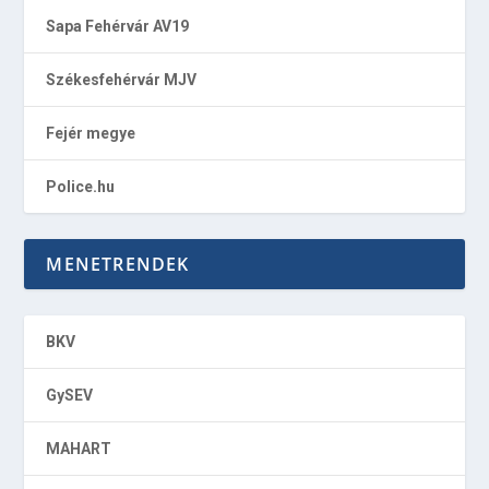
Sapa Fehérvár AV19
Székesfehérvár MJV
Fejér megye
Police.hu
MENETRENDEK
BKV
GySEV
MAHART