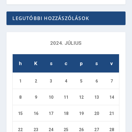
LEGUTÓBBI HOZZÁSZÓLÁSOK
2024. JÚLIUS
h
K
s
c
p
s
v
1
2
3
4
5
6
7
8
9
10
11
12
13
14
15
16
17
18
19
20
21
22
23
24
25
26
27
28